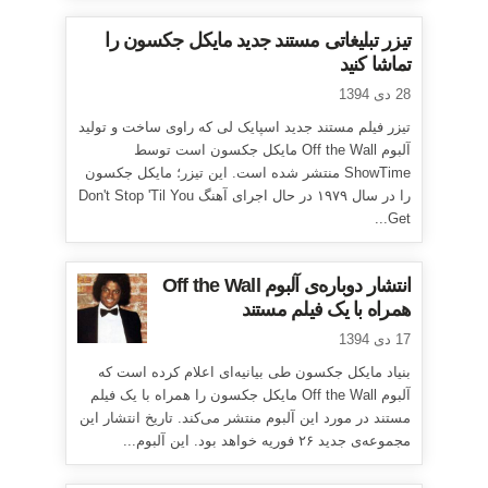
تیزر تبلیغاتی مستند جدید مایکل جکسون را
تماشا کنید
28 دی 1394
تیزر فیلم مستند جدید اسپایک لی که راوی ساخت و تولید
آلبوم Off the Wall مایکل جکسون است توسط
ShowTime منتشر شده است. این تیزر؛ مایکل جکسون
را در سال ۱۹۷۹ در حال اجرای آهنگ Don't Stop 'Til You
Get...
انتشار دوباره‌ی آلبوم Off the Wall
همراه با یک فیلم مستند
17 دی 1394
بنیاد مایکل جکسون طی بیانیه‌ای اعلام کرده است که
آلبوم Off the Wall مایکل جکسون را همراه با یک فیلم
مستند در مورد این آلبوم منتشر می‌کند. تاریخ انتشار این
مجموعه‌ی جدید ۲۶ فوریه خواهد بود. این آلبوم...