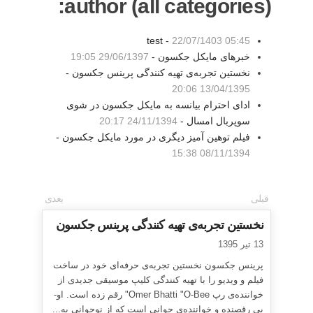
author (all categories):
test -
22/07/1403 05:45
خبرهای مایکل جکسون -
29/06/1397 19:05
نخستین تجربه‌ی تهیه کنندگی پرینس جکسون -
13/04/1395 20:06
ادای احترام بیانسه به مایکل جکسون در شوی
سوپربال امسال -
24/11/1394 20:17
فیلم توهین آمیز دیگری در مورد مایکل جکسون -
08/11/1394 15:38
قبلی
بعدی
نخستین تجربه‌ی تهیه کنندگی پرینس جکسون
13 تیر 1395
پرینس جکسون نخستین تجربه‌ی حرفه‌ای خود در ساخت
فیلم و ویدیو را با تهیه کنندگی کلیپ موسیقی جدیدی از
خواننده‌ی رپ Omer Bhatti "O-Bee" رقم زده است. او-
بی رقصنده و خواننده‌ی جوانی است که از نوجوانی به...