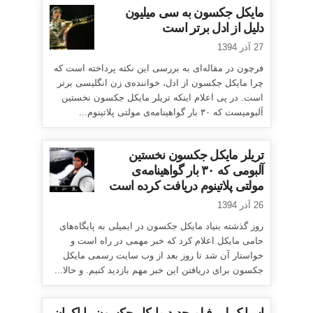
مایکل جکسون به سی میلیون
دلیل از ادل برتر است
27 آذر 1394
فرچون در مقاله‌ای به بررسی این نکته پرداخته است که
چرا مایکل جکسون از ادل، خواننده‌ی زن انگلیسی برتر
است. در پی اعلام اینکه تریلر مایکل جکسون نخستین
آلبومیست که ۳۰ بار گواهینامه‌ی مولتی پلاتینوم...
تریلر مایکل جکسون نخستین
آلبومی که ۳۰ بار گواهینامه‌ی
مولتی پلاتینوم دریافت کرده است
26 آذر 1394
روز گذشته بنیاد مایکل جکسون در ایمیلی به پایگاه‌های
حامی مایکل اعلام کرد که خبر مهمی در راه است و
خواستار آن شد تا روز بعد از وب سایت رسمی مایکل
جکسون برای دریافتن این خبر مهم بازدید کنیم. و حالا...