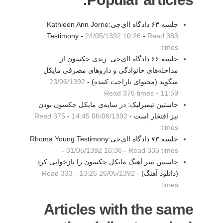
جلسه ۶۳ دادگاه اای‌جی:Kathleen Ann Jorrie
Testimony -
24/05/1392 10:26
-
Read 383
times
جلسه ۶۶ دادگاه اای‌جی: رندی جکسون از
مداخله‌های خانوادگی و داروهای مصرفی مایکل
میگوید (محتوای ناراحت کننده) -
23/06/1392
Read 376 times
-
11:59
جاستین تیمبرلیک: در سایه‌ی مایکل جکسون بودن
نیز افتخار است -
06/06/1392 14:45
-
Read 375
times
جلسه ۷۳ دادگاه اای‌جی:Rhoma Young Testimony
-
31/05/1392 16:36
-
Read 335 times
جاستین بیبر آهنگ مایکل جکسون را بازخوانی کرد
(دانلود آهنگ) -
26/05/1392 13:26
-
Read 333
times
Articles with the same