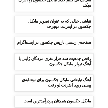
اسپایک لی فیلم جدید مایکل جکسون را اکران
میکند
نقاشی خیالی که به عنوان تصویر مایکل
جکسون در اینترنت میچرخد
صفحه‌ی رسمی پاریس جکسون در اینستاگرام
رقص جمعیت سه هزار نفری مردگان ژاپنی با
آهنگ تریلر مایکل جکسون
آهنگ تبلیغاتی مایکل جکسون برای نوشابه‌ی
پپسی روی اینترنت لو رفت
مایکل جکسون همچنان پردرآمدترین است