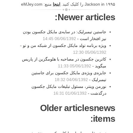
Jackson in ۱۹۹۵ را کلیک کنید.
اینجا
منبع: eMJey.com
Newer articles:
جاستین تیمبرلیک: در سایه‌ی مایکل جکسون بودن
نیز افتخار است -
06/06/1392 14:45
ویژه برنامه تولد مایکل جکسون از شبکه من و تو -
05/06/1392 12:30
کاترین جکسون در مصاحبه با هلومگزین از پاریس
میگوید -
05/06/1392 11:33
جایزه‌ی ویژه‌ی مایکل جکسون برای جاستین
تیمبرلیک -
04/06/1392 18:32
نورمن وینتر، مسئول تبلیغات مایکل جکسون
درگذشت -
01/06/1392 16:31
Older articlesnews
items: