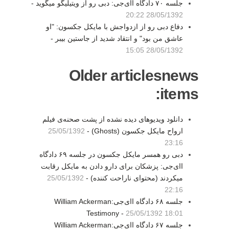
جلسه ۷۰ دادگاه اای‌جی: دبی رو از ویتیلیگو میگوید -
28/05/1392 20:22
دفاع دبی رو از ازدواجش با مایکل جکسون: "او
عاشق من بود" و انتقاد شدید از جاستین بیبر -
28/05/1392 15:05
Older articlesnews
items:
دانلود ویدیوهای دیده نشده از پشت صحنه‌ی فیلم
ارواح مایکل جکسون (Ghosts) -
25/05/1392
23:16
دبی رو همسر مایکل جکسون در جلسه ۶۹ دادگاه
اای‌جی: پزشکان برای دارو دادن به مایکل رقابت
میکردند (محتوای ناراحت کننده) -
25/05/1392
22:16
جلسه ۶۸ دادگاه اای‌جی:William Ackerman
Testimony -
25/05/1392 18:01
جلسه ۶۷ دادگاه اای‌جی:William Ackerman