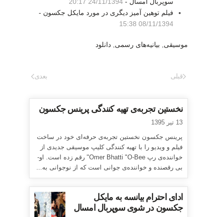
سوپربال امسال -
24/11/1394 20:17
فیلم توهین آمیز دیگری در مورد مایکل جکسون -
08/11/1394 15:38
موسیقی
,
بیانیه‌های رسمی
,
دانلود
قبلی
بعدی
نخستین تجربه‌ی تهیه کنندگی پرینس جکسون
13 تیر 1395
پرینس جکسون نخستین تجربه‌ی حرفه‌ای خود در ساخت
فیلم و ویدیو را با تهیه کنندگی کلیپ موسیقی جدیدی از
خواننده‌ی رپ Omer Bhatti "O-Bee" رقم زده است. او-
بی رقصنده و خواننده‌ی جوانی است که از نوجوانی به...
ادای احترام بیانسه به مایکل
جکسون در شوی سوپربال امسال