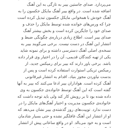
می‌پردازد. صدای جاستین بیبر به تازگی به این آهنگ
اضافه شده است. در واقع بیبر آهنگ مایکل جکسون را به
آهنگ خودش با همخوانی مایکل جکسون تبدیل کرده است
چرا که ورس‌های خوانده شده توسط مایکل را حذف و
صدای خود را جایگزین کرده است و بخش بیشتر آهنگ
صدای بیبر است. اطلاع زیادی درباره‌ی چگونگی ضبط و
انتشار این آهنگ در دست نیست. برخی می‌گویند بیبر به
نسخه‌ی اصلی آهنگ دسترسی داشته و برای نمونه شاید
یکی از تهیه کنندگان قدیمی، آن را در اختیار وی قرار داده
باشد. برخی باور دارند که بیبر برای رمیکس جدید، از
رمیکس تریکی استوارت استفاده کرده است و پس از
بدست نیاوردن مجوز بنیاد، اقدام به انتشار غیرقانونی
آهنگ کرده است. هواداران بیبر ادعا می‌کنند که بیبر به آنها
گفته است که این آهنگ توسط خانواده‌ی جکسون به وی
داده شده بود تا بر رویش کار کند ولی باید توجه داشت که
خانواده‌ی جکسون مدیریت و اختیار آهنگ‌های مایکل را در
دست ندارد. توییت‌های روز گذشته‌ی بیبر نشان می‌دهد که
او از انتشار این آهنگ غافلگیر نشده و حتی بسیار شادمان
است و به خود می‌بالد. او در واقع ساعاتی پیش از انتشار