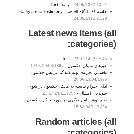
Testimony -
24/05/1392 10:31
جلسه ۶۶ دادگاه اای‌جی:Kathy Jorrie Testimony -
24/05/1392 10:29
Latest news items (all
categories):
test -
22/07/1403 05:45
خبرهای مایکل جکسون -
29/06/1397 19:05
نخستین تجربه‌ی تهیه کنندگی پرینس جکسون -
13/04/1395 20:06
ادای احترام بیانسه به مایکل جکسون در شوی
سوپربال امسال -
24/11/1394 20:17
فیلم توهین آمیز دیگری در مورد مایکل جکسون -
08/11/1394 15:38
Random articles (all
categories):