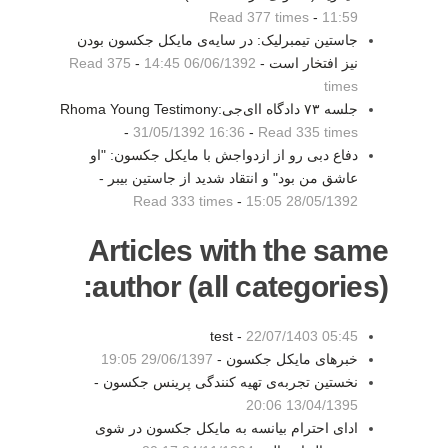
Read 377 times
-
11:59
جاستین تیمبرلیک: در سایه‌ی مایکل جکسون بودن
نیز افتخار است -
06/06/1392 14:45
-
Read 375
times
جلسه ۷۳ دادگاه اای‌جی:Rhoma Young Testimony
-
31/05/1392 16:36
-
Read 335 times
دفاع دبی رو از ازدواجش با مایکل جکسون: "او
عاشق من بود" و انتقاد شدید از جاستین بیبر -
Read 333 times
-
28/05/1392 15:05
Articles with the same
author (all categories):
test -
22/07/1403 05:45
خبرهای مایکل جکسون -
29/06/1397 19:05
نخستین تجربه‌ی تهیه کنندگی پرینس جکسون -
13/04/1395 20:06
ادای احترام بیانسه به مایکل جکسون در شوی