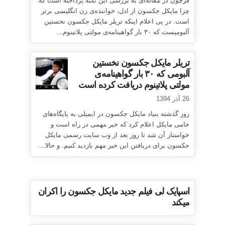
فرچون در مقاله‌ای به بررسی این نکته پرداخته است که
چرا مایکل جکسون از ادل، خواننده‌ی زن انگلیسی برتر
است. در پی اعلام اینکه تریلر مایکل جکسون نخستین
آلبومیست که ۳۰ بار گواهینامه‌ی مولتی پلاتینوم...
تریلر مایکل جکسون نخستین
آلبومی که ۳۰ بار گواهینامه‌ی
مولتی پلاتینوم دریافت کرده است
26 آذر 1394
روز گذشته بنیاد مایکل جکسون در ایمیلی به پایگاه‌های
حامی مایکل اعلام کرد که خبر مهمی در راه است و
خواستار آن شد تا روز بعد از وب سایت رسمی مایکل
جکسون برای دریافتن این خبر مهم بازدید کنیم. و حالا...
اسپایک لی فیلم جدید مایکل جکسون را اکران
میکند