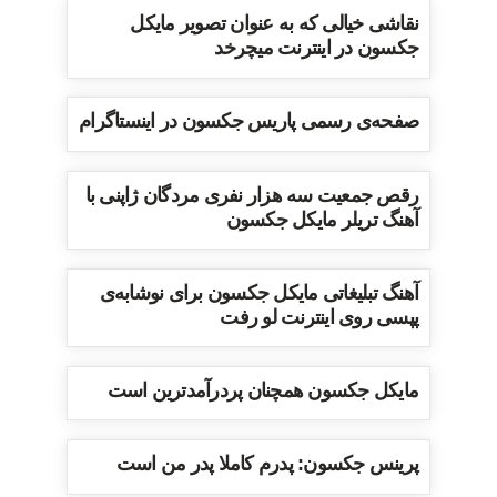
نقاشی خیالی که به عنوان تصویر مایکل
جکسون در اینترنت میچرخد
صفحه‌ی رسمی پاریس جکسون در اینستاگرام
رقص جمعیت سه هزار نفری مردگان ژاپنی با
آهنگ تریلر مایکل جکسون
آهنگ تبلیغاتی مایکل جکسون برای نوشابه‌ی
پپسی روی اینترنت لو رفت
مایکل جکسون همچنان پردرآمدترین است
پرینس جکسون: پدرم کاملا پدر من است