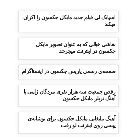
اسپایک لی فیلم جدید مایکل جکسون را اکران
میکند
نقاشی خیالی که به عنوان تصویر مایکل
جکسون در اینترنت میچرخد
صفحه‌ی رسمی پاریس جکسون در اینستاگرام
رقص جمعیت سه هزار نفری مردگان ژاپنی با
آهنگ تریلر مایکل جکسون
آهنگ تبلیغاتی مایکل جکسون برای نوشابه‌ی
پپسی روی اینترنت لو رفت