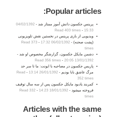
Popular articles:
پرینس جکسون دانش آموز ممتاز شد -
04/02/1392
Read 403 times
-
15:33
ویدیویی از بازی پرینس در نخستین نقش تلویزیونی
(پشت صحنه) -
06/02/1392 17:32
-
Read 373
times
دشمن مایکل جکسون، گزارشگر مخصوص او شد -
Read 356 times
-
13/01/1392 20:05
پاریس جکسون در مصاحبه با ایونت: ما تا سر حد
مرگ عاشق‌ بابا بودیم -
26/01/1392 13:14
-
Read
352 times
کمربند یادبود مایکل جکسون پس از سه سال توقیف
فروخته میشود -
18/01/1392 14:23
-
Read 332
times
Articles with the same