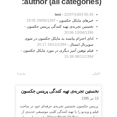
author (all categories):
test -
22/07/1403 05:45
خبرهای مایکل جکسون -
29/06/1397 19:05
نخستین تجربه‌ی تهیه کنندگی پرینس جکسون -
13/04/1395 20:06
ادای احترام بیانسه به مایکل جکسون در شوی
سوپربال امسال -
24/11/1394 20:17
فیلم توهین آمیز دیگری در مورد مایکل جکسون -
08/11/1394 15:38
قبلی
بعدی
نخستین تجربه‌ی تهیه کنندگی پرینس جکسون
13 تیر 1395
پرینس جکسون نخستین تجربه‌ی حرفه‌ای خود در ساخت
فیلم و ویدیو را با تهیه کنندگی کلیپ موسیقی جدیدی از