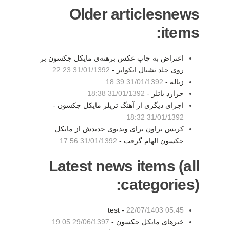
Older articlesnews
items:
اعتراض به چاپ عکس برهنه‌ی مایکل جکسون بر
روی جلد نشنال انکوایر -
31/01/1392 22:23
زباله -
31/01/1392 18:39
جرارد باتلر -
31/01/1392 18:38
اجرای دیگری از آهنگ تریلر مایکل جکسون -
31/01/1392 18:32
کریس براون برای ویدیوی جدیدش از مایکل
جکسون الهام گرفت -
31/01/1392 17:56
Latest news items (all
categories):
test -
22/07/1403 05:45
خبرهای مایکل جکسون -
29/06/1397 19:05