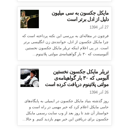
مایکل جکسون به سی میلیون
دلیل از ادل برتر است
27 آذر 1394
فرچون در مقاله‌ای به بررسی این نکته پرداخته است که
چرا مایکل جکسون از ادل، خواننده‌ی زن انگلیسی برتر
است. در پی اعلام اینکه تریلر مایکل جکسون نخستین
آلبومیست که ۳۰ بار گواهینامه‌ی مولتی پلاتینوم...
تریلر مایکل جکسون نخستین
آلبومی که ۳۰ بار گواهینامه‌ی
مولتی پلاتینوم دریافت کرده است
26 آذر 1394
روز گذشته بنیاد مایکل جکسون در ایمیلی به پایگاه‌های
حامی مایکل اعلام کرد که خبر مهمی در راه است و
خواستار آن شد تا روز بعد از وب سایت رسمی مایکل
جکسون برای دریافتن این خبر مهم بازدید کنیم. و حالا...