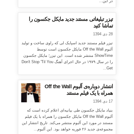
در این...
تیزر تبلیغاتی مستند جدید مایکل جکسون را
تماشا کنید
28 دی 1394
تیزر فیلم مستند جدید اسپایک لی که راوی ساخت و تولید
آلبوم Off the Wall مایکل جکسون است توسط
ShowTime منتشر شده است. این تیزر؛ مایکل جکسون
را در سال ۱۹۷۹ در حال اجرای آهنگ Don't Stop 'Til You
Get...
انتشار دوباره‌ی آلبوم Off the Wall
همراه با یک فیلم مستند
17 دی 1394
بنیاد مایکل جکسون طی بیانیه‌ای اعلام کرده است که
آلبوم Off the Wall مایکل جکسون را همراه با یک فیلم
مستند در مورد این آلبوم منتشر می‌کند. تاریخ انتشار این
مجموعه‌ی جدید ۲۶ فوریه خواهد بود. این آلبوم...