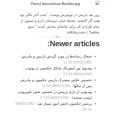
روز بعد پاریس در توییترش نوشت: "شب آخر عالی بود.
همه گل کاشتند. بچه‌ها خیلی دوستتان دارم و ممنون از
تمام افرادی که برای تماشای نمایش آمدند." منبع:
eMJey.com / Twitter
Newer articles:
جنجال رسانه‌ها در مورد گردش پاریس و مادرش -
10/02/1392 11:50
ویدیوی تور ایمورتال مایکل جکسون در یوتوب -
08/02/1392 13:46
نخستین عکس مشترک پاریس جکسون و مادرش
پس از سالها -
08/02/1392 11:54
ویدیویی از بازی پرینس در نخستین نقش تلویزیونی
(پشت صحنه) -
06/02/1392 17:32
پرینس جکسون دانش آموز ممتاز شد -
04/02/1392
15:33