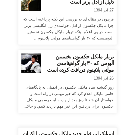
دلیل از ادل برتر است
27 آذر 1394
فرچون در مقاله‌ای به بررسی این نکته پرداخته است که
چرا مایکل جکسون از ادل، خواننده‌ی زن انگلیسی برتر
است. در پی اعلام اینکه تریلر مایکل جکسون نخستین
آلبومیست که ۳۰ بار گواهینامه‌ی مولتی پلاتینوم...
تریلر مایکل جکسون نخستین
آلبومی که ۳۰ بار گواهینامه‌ی
مولتی پلاتینوم دریافت کرده است
26 آذر 1394
روز گذشته بنیاد مایکل جکسون در ایمیلی به پایگاه‌های
حامی مایکل اعلام کرد که خبر مهمی در راه است و
خواستار آن شد تا روز بعد از وب سایت رسمی مایکل
جکسون برای دریافتن این خبر مهم بازدید کنیم. و حالا...
اسپایک لی فیلم جدید مایکل جکسون را اکران