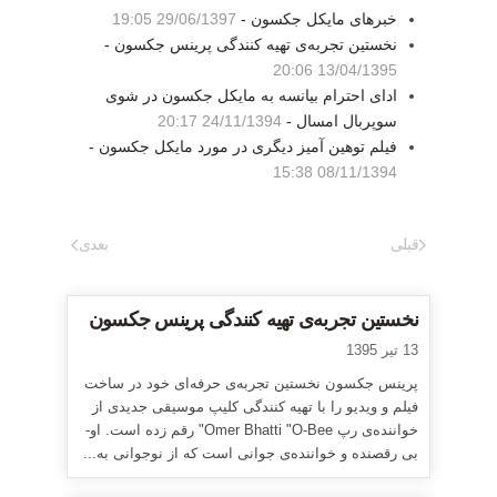
خبرهای مایکل جکسون -
29/06/1397 19:05
نخستین تجربه‌ی تهیه کنندگی پرینس جکسون -
13/04/1395 20:06
ادای احترام بیانسه به مایکل جکسون در شوی
سوپربال امسال -
24/11/1394 20:17
فیلم توهین آمیز دیگری در مورد مایکل جکسون -
08/11/1394 15:38
قبلی
بعدی
نخستین تجربه‌ی تهیه کنندگی پرینس جکسون
13 تیر 1395
پرینس جکسون نخستین تجربه‌ی حرفه‌ای خود در ساخت
فیلم و ویدیو را با تهیه کنندگی کلیپ موسیقی جدیدی از
خواننده‌ی رپ Omer Bhatti "O-Bee" رقم زده است. او-
بی رقصنده و خواننده‌ی جوانی است که از نوجوانی به...