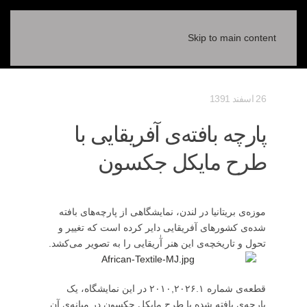
Skip to main content
26 اسفند 1391
پارچه بافته‌ی آفریقایی با
طرح مایکل جکسون
موزه‌ی بریتانیا در لندن، نمایشگاهی از پارچه‌های بافته
شده‌ی کشورهای آفریقایی دایر کرده است که تغییر و
تحول و تاریخچه‌ی این هنر آٰریقایی را به تصویر می‌کشد.
قطعه‌ی‌ شمار‌ه‌ ۲۰۱۰,۲۰۲۶.۱ در این نمایشگاه، یک
پارچه‌ی بافته‌ شده‌ با طرح مایکل جکسون در میانه‌ی آن