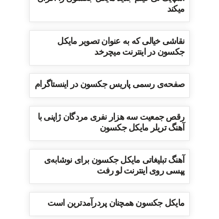
میکند
نقاشی خیالی که به عنوان تصویر مایکل
جکسون در اینترنت میچرخد
صفحه‌ی رسمی پاریس جکسون در اینستاگرام
رقص جمعیت سه هزار نفری مردگان ژاپنی با
آهنگ تریلر مایکل جکسون
آهنگ تبلیغاتی مایکل جکسون برای نوشابه‌ی
پپسی روی اینترنت لو رفت
مایکل جکسون همچنان پردرآمدترین است