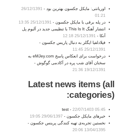
اوریانتی: مایکل جکسون بهترین بود -
26/12/1391
01:21
در پله برقی با مایکل جکسون -
25/12/1391 13:35
انتشار آهنگ This Is It با تنظیمی جدید در آلبوم پل
آنکا -
25/12/1391 12:18
فیلادلفیا ایگلز به دنبال پاریس جکسون -
25/12/1391 11:45
درخواست برای انعکاس پاسخ eMJey.com به
سخنان آقای شب پره در آکادمی گوگوش -
19/12/1391 21:36
Latest news items (all
categories):
test -
22/07/1403 05:45
خبرهای مایکل جکسون -
29/06/1397 19:05
نخستین تجربه‌ی تهیه کنندگی پرینس جکسون -
13/04/1395 20:06