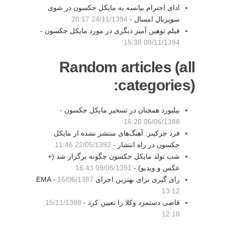
ادای احترام بیانسه به مایکل جکسون در شوی
سوپربال امسال -
24/11/1394 20:17
فیلم توهین آمیز دیگری در مورد مایکل جکسون -
08/11/1394 15:38
Random articles (all
categories):
بیلبورد همچنان در تسخیر مایکل جکسون -
06/06/1388 16:20
فرد جرکینز: آهنگ‌های منتشر نشده از مایکل
جکسون در راه انتشار -
22/05/1392 11:46
شب تولد مایکل جکسون چگونه برگزار شد (+
عکس و ویدیو) -
09/06/1391 16:43
رای گیری برای بهترین اجرای EMA -
16/06/1387
13:12
قاضی دستمزد وکلا را تعیین کرد -
15/11/1388
12:18