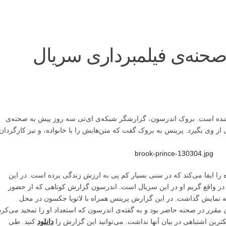
حنه‌ی فیلمبرداری سریال
شده است. بروک اندرسون، گزارشگر شبکه‌ی ای‌تی سه روز پیش به صحنه‌ی
ز وی بگیرد. پرینس به بروک گفت که متن‌هایش را با خانواده، و نیز کارگردان
را ایفا می‌کند که در سنی بسیار کم پی به ارزش زندگی برده است. در این
 واقع گریم او در این سریال است. اندرسون گزارش کوتاهی که از حضور
 به نمایش گذاشت. در این گزارش پرینس همراه با لاتویا جکسون در محل
قرر در صحنه حاضر بود و به گفته‌ی اندرسون که استعداد او را تمجید می‌کرد
رین اشتباهی در بیان آنها نداشت. می‌توانید این گزارش را
دانلود
کنید. طی