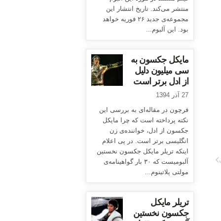
منتشر می‌کند. تاریخ انتشار این
مجموعه‌ی جدید ۲۶ فوریه خواهد
بود. این آلبوم...
مایکل جکسون به
سی میلیون دلیل
از ادل برتر است
27 آذر 1394
فرچون در مقاله‌ای به بررسی این
نکته پرداخته است که چرا مایکل
جکسون از ادل، خواننده‌ی زن
انگلیسی برتر است. در پی اعلام
اینکه تریلر مایکل جکسون نخستین
آلبومیست که ۳۰ بار گواهینامه‌ی
مولتی پلاتینوم...
تریلر مایکل
جکسون نخستین