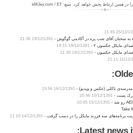
ن ارتباط پخش خواهد کرد. منبع: eMJey.com / ET
25/12/1391 1
19/12/1391 21:36
دای مایکل جکسون ۲ -
19/12/1391 19:15
 صدای مایکل جکسون -
19/12/1391 11:30
16/12/1391
Olde
درسه‌ی باکلی (عکس و ویدیو) -
16/12/1391 19:56
ویورک پست -
15/12/1391 20:46
15/12/1391 10:05
ریت برنامه‌های سه فرزند مایکل را در دست گرفت -
14/12/1391 11:10
Latest news i