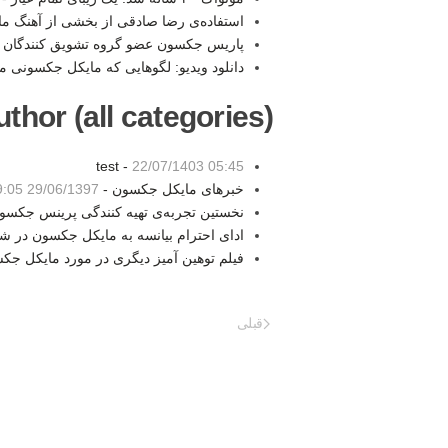
استفاده‌ی رضا صادقی از بخشی از آهنگ 
پاریس جکسون عضو گروه تشویق کنندگان م
دانلود ویدیو: لگوهایی که مایکل جکسونی م
thor (all categories):
test -
22/07/1403 05:45
خبرهای مایکل جکسون -
29/06/1397 19:05
نخستین تجربه‌ی تهیه کنندگی پرینس جکسو
ادای احترام بیانسه به مایکل جکسون در 
فیلم توهین آمیز دیگری در مورد مایکل جک
قبلی