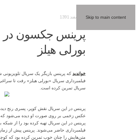
18 اسفند 1391
Skip to main content
پرینس جکسون در ص
بورلی هیلز
خواندید
که پرینس بازیگر یک سریال تلویزیونی 
فیلمبرداری سریال «بورلی هیلز» رفت تا سراغی ا
سریال تمرین کرده است.
پرینس در این سریال نقش کوپر، پسری رنج دیده 
عکس زخمی بر روی صورت او دیده می‌شود که در
پرینس در این سریال تهیه کرده بود را از شبکه
فیلمبرداری حاضر می‌شوند. پرینس پیش از زمان م
متن‌هایش را چنان خوب تمرین کرده بود که کوچکت