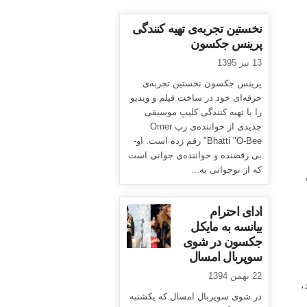
نخستین تجربه‌ی تهیه کنندگی
پرینس جکسون
13 تیر 1395
پرینس جکسون نخستین تجربه‌ی
حرفه‌ای خود در ساخت فیلم و ویدیو
را با تهیه کنندگی کلیپ موسیقی
جدیدی از خواننده‌ی رپ Omer
Bhatti "O-Bee" رقم زده است. او-
بی رقصنده و خواننده‌ی جوانی است
که از نوجوانی به...
ادای احترام
بیانسه به مایکل
جکسون در شوی
سوپربال امسال
22 بهمن 1394
،
در شوی سوپربال امسال که یکشنبه