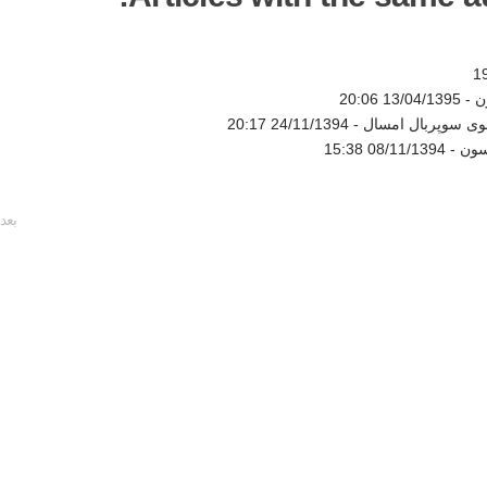
ن -
13/04/1395 20:06
شوی سوپربال امسال -
24/11/1394 20:17
سون -
08/11/1394 15:38
بعد