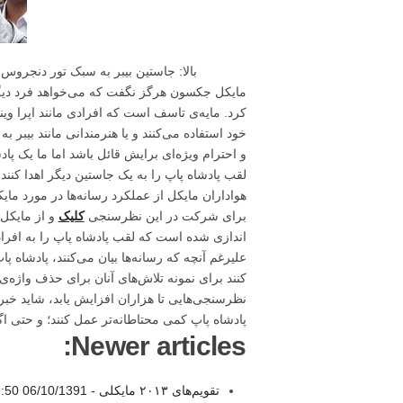
بالا: جاستین بیبر به سبک تور دنجروس
مایکل جکسون هرگز نگفت که می‌خواهد فرد دیگری 
کرد. مایه‌ی تاسف است که افرادی مانند اپرا وی
خود استفاده می‌کنند و یا هنرمندانی مانند بیبر 
و احترام ویژه‌ای برایش قائل باشد اما ما یک پاد
لقب پادشاه پاپ را به یک جاستین دیگر اهدا کنن
هواداران مایکل از عملکرد رسانه‌ها در مورد ما
برای شرکت در این نظرسنجی
کلیک
و از مایکل 
اندازی شده است که لقب پادشاه پاپ را به افر
علیرغم آنچه که رسانه‌ها بیان می‌کنند، پادشاه پا
کنند برای نمونه تلاش‌های آنان برای حذف واژه‌ی "
نظرسنجی‌هایی تا هزاران افزایش یابد، شاید خبر
پادشاه پاپ کمی محتاطانه‌تر عمل کنند؛ و حتی اگر چ
Newer articles:
تقویم‌های ۲۰۱۳ مایکلی -
06/10/1391 19:50