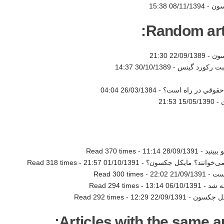
سون -
08/11/1394 15:38
Random artic
سون -
22/09/1389 21:30
ثبت رکورد گینس -
30/10/1389 14:37
ي حقوقي در راه است؟ -
26/03/1384 04:04
15/05/1390 21:53
ببینید -
28/09/1391 11:14
-
Read 370 times
می‌خوانند؟ مایکل جکسون؟ -
01/10/1391 21:57
-
Read 318 times
است -
21/09/1391 22:02
-
Read 300 times
Read 294 times
-
06/10/1391 13:14
Read 292 times
-
22/09/1391 12:29
Articles with the same au