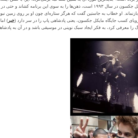
این بزرگترین برنامه از زمان مصاحبه‌اش با مایکل جکسون در سال ۱۹۹۳ است، ذهن‌ها را به سوی این برنامه کشاند و حتی در
ازنماند. او خطاب به جاستین گفت که هرگز ستاره‌ای چون او بر روی زمین نبود
رویای کسب جایگاه مایکل جکسون، یعنی پادشاهی پاپ را در سر دارد (
خبر
) اما
نگ را معرفی کرد، به فکر ایجاد سبک نوینی در موسیقی باشد و در آن به پادشاه