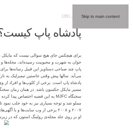
02 دی 1391
Skip to main content
پادشاه پاپ کیست؟
جوان به شهرت و محبوبیت رسیده‌اند، مجله‌ها و رس
پاپ چند صباحی دستاویز این قبیل رسانه‌ها برای 
می‌آید. سالها پیش وقتی جاستین تیمبرلیک به تاز
پادشاه پاپ است. برخی از کلوپ‌ها و افراد از وی 
مسیر مایکل جکسون باشد. در همان زمان سخنگاه‌
سخنگاه MJFC به این قضیه اختصاص پ
مملو شد و توجه بسیاری نیز به خود جلب نمود ت
۲۰۰۷ و ۲۰۰۸ برخی از وب سایت‌ها و یا 
او بر روی جلد مجله‌ی رولینگ استون که در زیرش