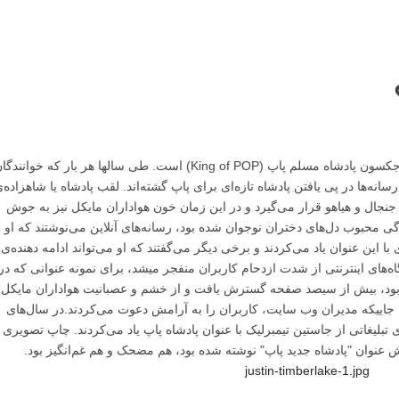
برای هیچکس جای هیچ سوالی نیست که مایکل جکسون پادشاه مسلم پاپ (King of POP) است. طی سالها هر بار که خوانند
انه‌ها در پی یافتن پادشاه تازه‌ای برای پاپ گشته‌اند. لقب پادشاه یا شاهزاده‌
جنجال و هیاهو قرار می‌گیرد و در این زمان خون هواداران مایکل نیز به جوش
گی محبوب دل‌های دختران نوجوان شده بود، رسانه‌های آنلاین می‌نوشتند که او
با این عنوان یاد می‌کردند و برخی دیگر می‌گفتند که او می‌تواند ادامه دهنده‌ی
های اینترنتی از شدت ازدحام کاربران منفجر میشد، برای نمونه عنوانی که در
یدا کرده بود، بیش از سیصد صفحه گسترش یافت و از خشم و عصبانیت هواداران مایکل
ا جاییکه مدیران وب سایت، کاربران را به آرامش دعوت می‌کردند.در سال‌های
آگهی‌های تبلیغاتی از جاستین تیمبرلیک با عنوان پادشاه پاپ یاد می‌کردند. چاپ تصویری 
 عنوان "پادشاه جدید پاپ" نوشته شده بود، هم مضحک و هم غم‌انگیز بود.