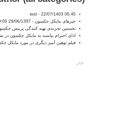
test -
22/07/1403 05:45
خبرهای مایکل جکسون -
29/06/1397 19:05
نخستین تجربه‌ی تهیه کنندگی پرینس جکسو
ادای احترام بیانسه به مایکل جکسون در 
فیلم توهین آمیز دیگری در مورد مایکل جک
قبلی