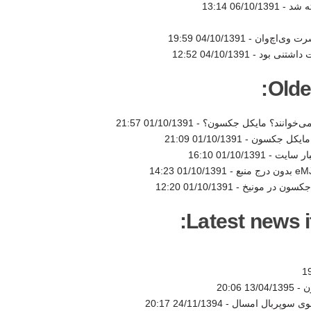
06/10/1391 13:14
رت وی‌اچ‌وان -
04/10/1391 19:59
 داشتنی بود -
04/10/1391 12:52
Olde
می‌خوانند؟ مایکل جکسون؟ -
01/10/1391 21:57
گ مایکل جکسون -
01/10/1391 21:09
ار سایت -
01/10/1391 16:10
01/10/1391 14:23
جکسون در مونیخ -
01/10/1391 12:20
Latest news i
ن -
13/04/1395 20:06
شوی سوپربال امسال -
24/11/1394 20:17