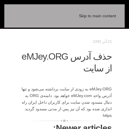
Skip to main content
21 آذر 1391
حذف آدرس eMJey.ORG
از سایت
eMJey.ORG به زودی از سایت برداشته می‌شود و تنها
آدرس واحد eMJey.com خواهد بود. دامنه‌ی ORG به
دنبال مسدود شدن سایت برای کاربران داخل ایران راه
اندازی شده بود که آن نیز پس از مدتی مسدود گردید.
https
Newer articles: