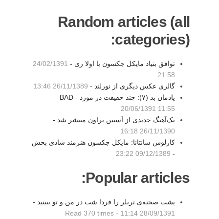
Random articles (all
categories):
توافق بنیاد مایکل جکسون با اولا ری -
24/02/1391
21:58
گالری عکس دیگری از نورلند -
26/11/1389 13:46
یادمان بد (۷): چند حقیقت در مورد BAD -
20/06/1391 11:55
تک‌آهنگ جدیدی از آستین براون منتشر شد -
26/11/1390 16:18
کارلوس سانتانا: مایکل جکسون هنرمند شادی بخش
09/12/1389 23:22
-
Popular articles:
پشت صحنه‌ی تریلر را فردا شب در من و تو ببینید -
Read 370 times
-
28/09/1391 11:14