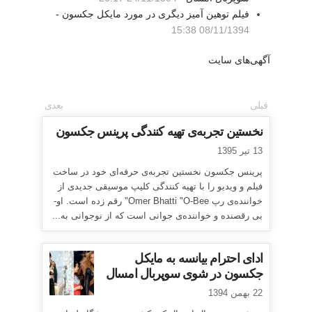
فیلم توهین آمیز دیگری در مورد مایکل جکسون -
08/11/1394 15:38
آگهی‌های سایت
قبلی
بعدی
نخستین تجربه‌ی تهیه کنندگی پرینس جکسون
13 تیر 1395
پرینس جکسون نخستین تجربه‌ی حرفه‌ای خود در ساخت
فیلم و ویدیو را با تهیه کنندگی کلیپ موسیقی جدیدی از
خواننده‌ی رپ Omer Bhatti "O-Bee" رقم زده است. او-
بی رقصنده و خواننده‌ی جوانی است که از نوجوانی به...
ادای احترام بیانسه به مایکل
جکسون در شوی سوپربال امسال
22 بهمن 1394