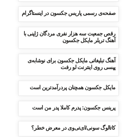
صفحه‌ی رسمی پاریس جکسون در اینستاگرام
رقص جمعیت سه هزار نفری مردگان ژاپنی با
آهنگ تریلر مایکل جکسون
آهنگ تبلیغاتی مایکل جکسون برای نوشابه‌ی
پپسی روی اینترنت لو رفت
مایکل جکسون همچنان پردرآمدترین است
پرینس جکسون: پدرم کاملا پدر من است
کاتالوگ سونی/ای‌تی‌وی در معرض خطر؟