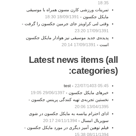
18:35
تمرینات ورزشی کارن مسون همراه با موسیقی
مایکل جکسون -
18/09/1391 18:30
وقتی لنی کراویتز جای جرمین جکسون را گرفت -
17/09/1391 23:20
پدیده‌ی جدید موسیقی نیز هوادار مایکل جکسون
است -
17/09/1391 20:14
Latest news items (all
categories):
test -
22/07/1403 05:45
خبرهای مایکل جکسون -
29/06/1397 19:05
نخستین تجربه‌ی تهیه کنندگی پرینس جکسون -
13/04/1395 20:06
ادای احترام بیانسه به مایکل جکسون در شوی
سوپربال امسال -
24/11/1394 20:17
فیلم توهین آمیز دیگری در مورد مایکل جکسون -
08/11/1394 15:38