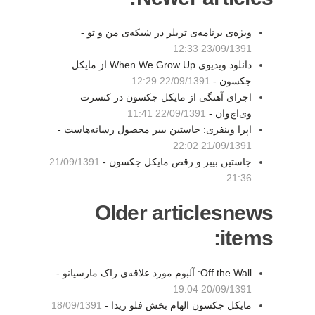
ویژه‌ی برنامه‌ی تریلر در شبکه‌ی من و تو -
23/09/1391 12:33
دانلود ویدیوی When We Grow Up از مایکل
جکسون -
22/09/1391 12:29
اجرای آهنگی از مایکل جکسون در کنسرت
وی‌اچ‌وان -
22/09/1391 11:41
اپرا وینفری: جاستین بیبر محصول رسانه‌‌هاست -
21/09/1391 22:02
جاستین بیبر و رقص مایکل جکسون -
21/09/1391
21:36
Older articlesnews
items:
Off the Wall: آلبوم مورد علاقه‌ی راک مارسیانو -
20/09/1391 19:04
مایکل جکسون الهام بخش فلو ریدا -
18/09/1391