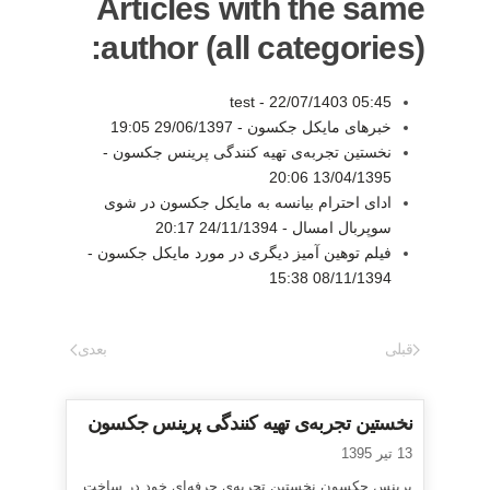
Articles with the same
author (all categories):
test -
22/07/1403 05:45
خبرهای مایکل جکسون -
29/06/1397 19:05
نخستین تجربه‌ی تهیه کنندگی پرینس جکسون -
13/04/1395 20:06
ادای احترام بیانسه به مایکل جکسون در شوی
سوپربال امسال -
24/11/1394 20:17
فیلم توهین آمیز دیگری در مورد مایکل جکسون -
08/11/1394 15:38
قبلی
بعدی
نخستین تجربه‌ی تهیه کنندگی پرینس جکسون
13 تیر 1395
پرینس جکسون نخستین تجربه‌ی حرفه‌ای خود در ساخت