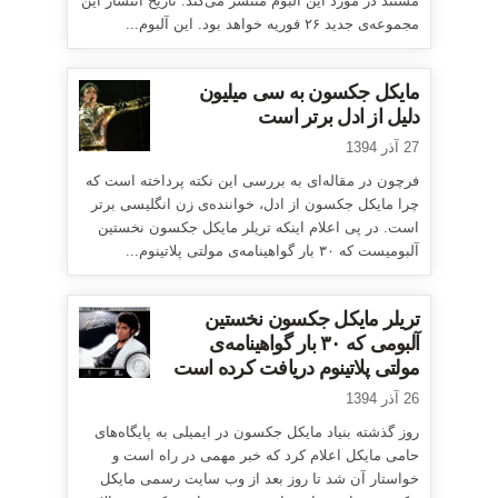
مستند در مورد این آلبوم منتشر می‌کند. تاریخ انتشار این
مجموعه‌ی جدید ۲۶ فوریه خواهد بود. این آلبوم...
مایکل جکسون به سی میلیون
دلیل از ادل برتر است
27 آذر 1394
فرچون در مقاله‌ای به بررسی این نکته پرداخته است که
چرا مایکل جکسون از ادل، خواننده‌ی زن انگلیسی برتر
است. در پی اعلام اینکه تریلر مایکل جکسون نخستین
آلبومیست که ۳۰ بار گواهینامه‌ی مولتی پلاتینوم...
تریلر مایکل جکسون نخستین
آلبومی که ۳۰ بار گواهینامه‌ی
مولتی پلاتینوم دریافت کرده است
26 آذر 1394
روز گذشته بنیاد مایکل جکسون در ایمیلی به پایگاه‌های
حامی مایکل اعلام کرد که خبر مهمی در راه است و
خواستار آن شد تا روز بعد از وب سایت رسمی مایکل