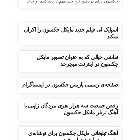
جکسون برای دریافتن این خبر مهم بازدید کنیم. و حالا...
اسپایک لی فیلم جدید مایکل جکسون را اکران
میکند
نقاشی خیالی که به عنوان تصویر مایکل
جکسون در اینترنت میچرخد
صفحه‌ی رسمی پاریس جکسون در اینستاگرام
رقص جمعیت سه هزار نفری مردگان ژاپنی با
آهنگ تریلر مایکل جکسون
آهنگ تبلیغاتی مایکل جکسون برای نوشابه‌ی
پپسی روی اینترنت لو رفت