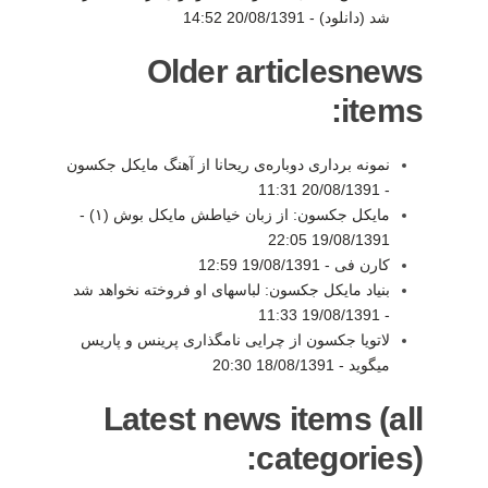
شد (دانلود) -
20/08/1391 14:52
Older articlesnews
items:
نمونه برداری دوباره‌ی ریحانا از آهنگ‌ مایکل جکسون
20/08/1391 11:31
-
مایکل جکسون: از زبان خیاطش مایکل بوش (۱) -
19/08/1391 22:05
کارن فی -
19/08/1391 12:59
بنیاد مایکل جکسون: لباسهای او فروخته نخواهد شد
19/08/1391 11:33
-
لاتویا جکسون از چرایی نامگذاری پرینس و پاریس
میگوید -
18/08/1391 20:30
Latest news items (all
categories):