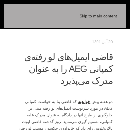
Skip to main content
20 آبان 1391
قاضی ایمیل‌های لو رفته‌ی
کمپانی AEG را به عنوان
مدرک می‌پذیرد
دو هفته پیش
خواندید
که قاضی بنا به خواست کمپانی
AEG در مورد سرنوشت ایمیل‌های لو رفته مبنی بر
جلوگیری از طرح آنها در دادگاه به عنوان مدرک علیه
کمپانی، تصمیم گیری می‌نماید. روز گذشته قاضی ایوت
پالازوئلوس رای داد که خانواده‌ی جکسون مسبب لو رفتن