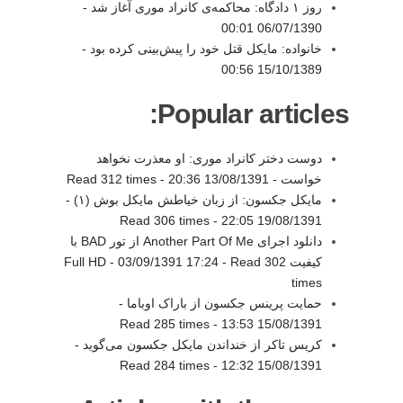
روز ۱ دادگاه: محاکمه‌ی کانراد موری آغاز شد -
06/07/1390 00:01
خانواده: مایکل قتل خود را پیش‌بینی کرده بود -
15/10/1389 00:56
Popular articles:
دوست دختر کانراد موری: او معذرت نخواهد
خواست -
13/08/1391 20:36
-
Read 312 times
مایکل جکسون: از زبان خیاطش مایکل بوش (۱) -
Read 306 times
-
19/08/1391 22:05
دانلود اجرای Another Part Of Me از تور BAD با
کیفیت Full HD -
Read 302
-
03/09/1391 17:24
times
حمایت پرینس جکسون از باراک اوباما -
Read 285 times
-
15/08/1391 13:53
کریس تاکر از خنداندن مایکل جکسون می‌گوید -
Read 284 times
-
15/08/1391 12:32