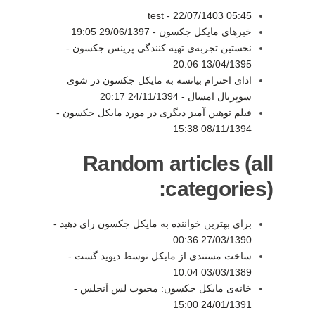
test -
22/07/1403 05:45
خبرهای مایکل جکسون -
29/06/1397 19:05
نخستین تجربه‌ی تهیه کنندگی پرینس جکسون -
13/04/1395 20:06
ادای احترام بیانسه به مایکل جکسون در شوی
سوپربال امسال -
24/11/1394 20:17
فیلم توهین آمیز دیگری در مورد مایکل جکسون -
08/11/1394 15:38
Random articles (all
categories):
برای بهترین خواننده به مایکل جکسون رای دهید -
27/03/1390 00:36
ساخت مستندی از مایکل توسط دیوید گست -
03/03/1389 10:04
خانه‌ی مایکل جکسون: محبوب لس آنجلس -
24/01/1391 15:00