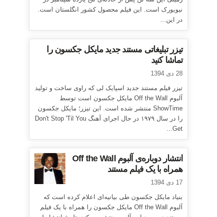
نیویورک است. این فیلم محصول کشور انگلستان است.
در این...
تیزر تبلیغاتی مستند جدید مایکل جکسون را
تماشا کنید
28 دی 1394
تیزر فیلم مستند جدید اسپایک لی که راوی ساخت و تولید
آلبوم Off the Wall مایکل جکسون است توسط
ShowTime منتشر شده است. این تیزر؛ مایکل جکسون
را در سال ۱۹۷۹ در حال اجرای آهنگ Don't Stop 'Til You
Get...
انتشار دوباره‌ی آلبوم Off the Wall
همراه با یک فیلم مستند
17 دی 1394
بنیاد مایکل جکسون طی بیانیه‌ای اعلام کرده است که
آلبوم Off the Wall مایکل جکسون را همراه با یک فیلم