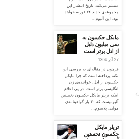
منتشر می‌کند. تاریخ انتشار این
مجموعه‌ی جدید ۲۶ فوریه خواهد
بود. این آلبوم...
مایکل جکسون به
سی میلیون دلیل
از ادل برتر است
27 آذر 1394
فرچون در مقاله‌ای به بررسی این
نکته پرداخته است که چرا مایکل
جکسون از ادل، خواننده‌ی زن
انگلیسی برتر است. در پی اعلام
اینکه تریلر مایکل جکسون نخستین
آلبومیست که ۳۰ بار گواهینامه‌ی
مولتی پلاتینوم...
تریلر مایکل
جکسون نخستین