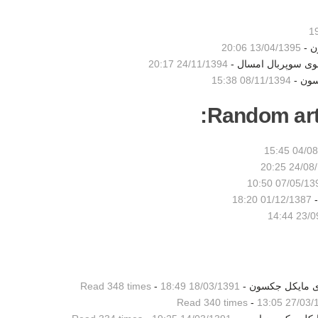
ن -
13/04/1395 20:06
شوی سوپربال امسال -
24/11/1394 20:17
سون -
08/11/1394 15:38
Random artic
04/08/13
24/08/138
07/05/1390 10
01/12/1387 18:20
23/09/
Read 348 times
-
18/03/1391 18:49
Read 340 times
-
27/03/1391