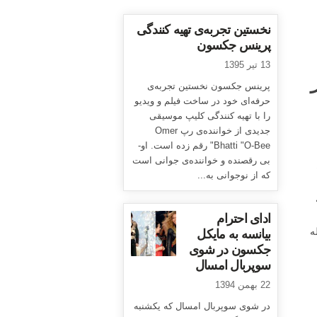
نخستین تجربه‌ی تهیه کنندگی
پرینس جکسون
13 تیر 1395
پرینس جکسون نخستین تجربه‌ی
حرفه‌ای خود در ساخت فیلم و ویدیو
را با تهیه کنندگی کلیپ موسیقی
جدیدی از خواننده‌ی رپ Omer
Bhatti "O-Bee" رقم زده است. او-
بی رقصنده و خواننده‌ی جوانی است
که از نوجوانی به...
ادای احترام
ه
بیانسه به مایکل
جکسون در شوی
سوپربال امسال
22 بهمن 1394
در شوی سوپربال امسال که یکشنبه