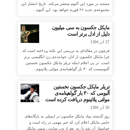
مستند در مورد این آلبوم منتشر می‌کند. تاریخ انتشار این
مجموعه‌ی جدید ۲۶ فوریه خواهد بود. این آلبوم...
مایکل جکسون به سی میلیون
دلیل از ادل برتر است
27 آذر 1394
فرچون در مقاله‌ای به بررسی این نکته پرداخته است که
چرا مایکل جکسون از ادل، خواننده‌ی زن انگلیسی برتر
است. در پی اعلام اینکه تریلر مایکل جکسون نخستین
آلبومیست که ۳۰ بار گواهینامه‌ی مولتی پلاتینوم...
تریلر مایکل جکسون نخستین
آلبومی که ۳۰ بار گواهینامه‌ی
مولتی پلاتینوم دریافت کرده است
26 آذر 1394
روز گذشته بنیاد مایکل جکسون در ایمیلی به پایگاه‌های
حامی مایکل اعلام کرد که خبر مهمی در راه است و
خواستار آن شد تا روز بعد از وب سایت رسمی مایکل