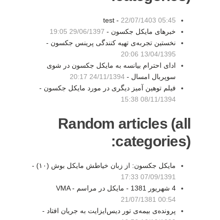
test -
22/07/1403 05:45
خبرهای مایکل جکسون -
29/06/1397 19:05
نخستین تجربه‌ی تهیه کنندگی پرینس جکسون -
13/04/1395 20:06
ادای احترام بیانسه به مایکل جکسون در شوی
سوپربال امسال -
24/11/1394 20:17
فیلم توهین آمیز دیگری در مورد مایکل جکسون -
08/11/1394 15:38
Random articles (all
categories):
مایکل جکسون: از زبان خیاطش مایکل بوش (۱۰) -
07/09/1391 17:33
4 شهريور 1381 - مايکل در مراسم VMA -
21/07/1381 00:54
پرونده‌ی بیمه‌ی تور دیس‌ایزایت به جریان افتاد -