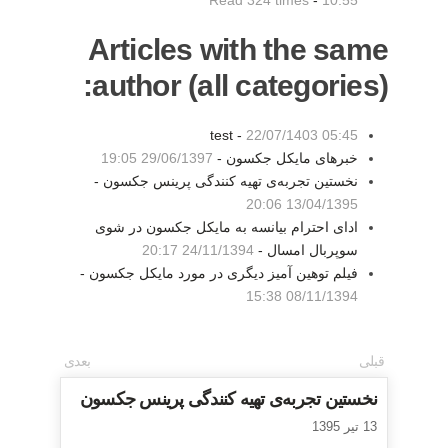
Read 324 times
-
10:55
Articles with the same
author (all categories):
test -
22/07/1403 05:45
خبرهای مایکل جکسون -
29/06/1397 19:05
نخستین تجربه‌ی تهیه کنندگی پرینس جکسون -
13/04/1395 20:06
ادای احترام بیانسه به مایکل جکسون در شوی
سوپربال امسال -
24/11/1394 20:17
فیلم توهین آمیز دیگری در مورد مایکل جکسون -
08/11/1394 15:38
قبلی
بعدی
نخستین تجربه‌ی تهیه کنندگی پرینس جکسون
13 تیر 1395