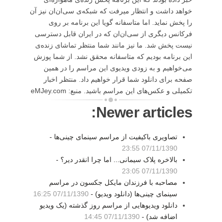
خواهد داشت و انتظار میرفت که شبکه‌ی سی‌ان‌ان نیز آن
را پخش نماید. اما متاسفانه گویا این برنامه بر روی
فرکانس دیگری از سی‌ان‌ان که در ایران قابل دسترسی
نیست پخش شد. ما نیز مانند شما منتظر تماشای زنده‌ی
این برنامه بودیم که متاسفانه محقق نشد. از شما پوزش
می‌خواهیم و به زودی ویدیوی این مراسم را در همین
صفحه برای دانلود شما قرار خواهیم داد. منتظر اخبار
تکمیلی و عکس‌های این مراسم باشید. منبع: eMJey.com
Newer articles:
تصاویری باکیفیت از مراسم سینمای چینی‌ها -
07/11/1390 23:55
بالاخره پلاک سیمانی... اما چرا انقدر دیر؟ -
07/11/1390 23:05
مصاحبه با فرزندان مایکل جکسون در مراسم
سینمای چینی‌ها (دانلود ویدیو) -
07/11/1390 16:25
دانلود ویدیوهایی از مراسم روز گذشته (یک ویدیو
اضافه شد) -
07/11/1390 14:45