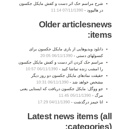
شرح مراسم حک اثر دست و کفش مایکل جکسون
در هالیوود -
07/11/1390 11:14
Older articlesnews
items:
دانلود ویدیوهایی از بازی مایکل جکسون برای
کنسولهای دستی -
06/11/1390 20:05
مراسم حک کردن اثر دست و کفش مایکل جکسون
را امشب زنده تماشا کنید -
06/11/1390 10:57
حقیقت نمادهای مایکل جکسون دو روز دیگر
مشخص خواهد شد -
06/11/1390 10:31
جو ووگل: مایکل جکسون دریافت که ایستایی یعنی
مرگ -
05/11/1390 11:45
اتا جیمز درگذشت -
04/11/1390 17:29
Latest news items (all
categories):