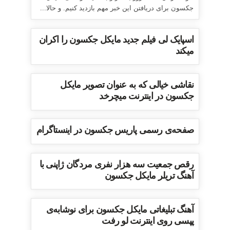
جکسون برای دریافتن این خبر مهم بازدید کنیم. و حالا...
اسپایک لی فیلم جدید مایکل جکسون را اکران
میکند
نقاشی خیالی که به عنوان تصویر مایکل
جکسون در اینترنت میچرخد
صفحه‌ی رسمی پاریس جکسون در اینستاگرام
رقص جمعیت سه هزار نفری مردگان ژاپنی با
آهنگ تریلر مایکل جکسون
آهنگ تبلیغاتی مایکل جکسون برای نوشابه‌ی
پپسی روی اینترنت لو رفت