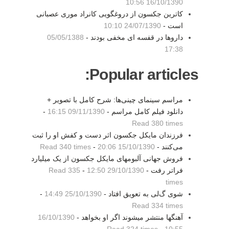
16/10/1390 10:56
کاترین جکسون از دروغگویی کانراد موری عصبانی
است -
24/07/1390 10:10
داروها در قفسه ای مخفی بودند -
05/05/1388
17:38
Popular articles:
مراسم سینمای چینی‌ها: شرح کامل با تصویر +
دانلود فیلم کامل مراسم -
09/11/1390 16:15
-
Read 380 times
فرزندان مایکل جکسون اثر دست و کفش او را ثبت
می‌کنند -
15/10/1390 20:06
-
Read 340 times
فروش جهانی آلبومهای مایکل جکسون از یک میلیارد
فراتر رفت -
29/10/1390 12:50
-
Read 335
times
شوی گ‌لی به تعویق افتاد -
25/10/1390 14:49
-
Read 334 times
آهنگها منتشر میشوند اگر او بخواهد -
16/10/1390