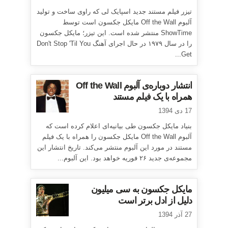
تیزر فیلم مستند جدید اسپایک لی که راوی ساخت و تولید
آلبوم Off the Wall مایکل جکسون است توسط
ShowTime منتشر شده است. این تیزر؛ مایکل جکسون
را در سال ۱۹۷۹ در حال اجرای آهنگ Don't Stop 'Til You
Get...
انتشار دوباره‌ی آلبوم Off the Wall
همراه با یک فیلم مستند
17 دی 1394
بنیاد مایکل جکسون طی بیانیه‌ای اعلام کرده است که
آلبوم Off the Wall مایکل جکسون را همراه با یک فیلم
مستند در مورد این آلبوم منتشر می‌کند. تاریخ انتشار این
مجموعه‌ی جدید ۲۶ فوریه خواهد بود. این آلبوم...
مایکل جکسون به سی میلیون
دلیل از ادل برتر است
27 آذر 1394