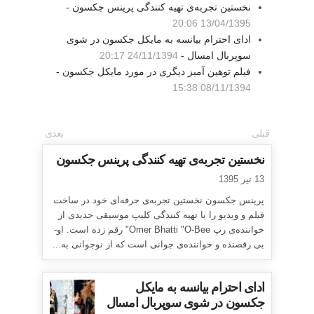
نخستین تجربه‌ی تهیه کنندگی پرینس جکسون -
13/04/1395 20:06
ادای احترام بیانسه به مایکل جکسون در شوی
سوپربال امسال -
24/11/1394 20:17
فیلم توهین آمیز دیگری در مورد مایکل جکسون -
08/11/1394 15:38
قبلی
بعدی
نخستین تجربه‌ی تهیه کنندگی پرینس جکسون
13 تیر 1395
پرینس جکسون نخستین تجربه‌ی حرفه‌ای خود در ساخت
فیلم و ویدیو را با تهیه کنندگی کلیپ موسیقی جدیدی از
خواننده‌ی رپ Omer Bhatti "O-Bee" رقم زده است. او-
بی رقصنده و خواننده‌ی جوانی است که از نوجوانی به...
ادای احترام بیانسه به مایکل
جکسون در شوی سوپربال امسال