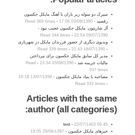
سیرک دو سوله زیر باران با آهنگ مایکل جکسون
رقصید -
03/08/1390 17:06
-
Read 369 times
آل شارپتون: مایکل جکسون عجیب نبود -
Read 344 times
-
09/07/1390 22:54
ویدیوی دیگری از حضور فرزندان مایکل در شهربازی
Read 339 times
-
18/07/1390 21:43
-
مدیر کل سابق مایکل جکسون برای نپرداختن
مالیات جریمه شد -
03/08/1390 23:34
-
Read
337 times
مصاحبه با بنیاد مایکل جکسون -
13/07/1390 10:18
Read 332 times
-
Articles with the same
author (all categories):
test -
22/07/1403 05:45
خبرهای مایکل جکسون -
29/06/1397 19:05