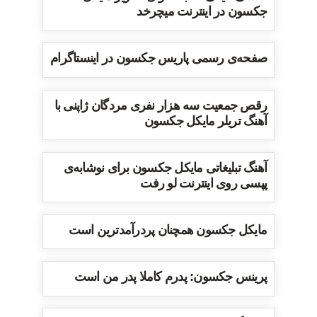
جکسون در اینترنت میچرخد
صفحه‌ی رسمی پاریس جکسون در اینستاگرام
رقص جمعیت سه هزار نفری مردگان ژاپنی با
آهنگ تریلر مایکل جکسون
آهنگ تبلیغاتی مایکل جکسون برای نوشابه‌ی
پپسی روی اینترنت لو رفت
مایکل جکسون همچنان پردرآمدترین است
پرینس جکسون: پدرم کاملا پدر من است