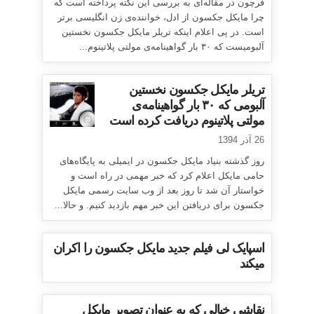
فرچون در مقاله‌ای به بررسی این نکته پرداخته است که
چرا مایکل جکسون از ادل، خواننده‌ی زن انگلیسی برتر
است. در پی اعلام اینکه تریلر مایکل جکسون نخستین
آلبومیست که ۳۰ بار گواهینامه‌ی مولتی پلاتینوم...
تریلر مایکل جکسون نخستین
آلبومی که ۳۰ بار گواهینامه‌ی
مولتی پلاتینوم دریافت کرده است
26 آذر 1394
روز گذشته بنیاد مایکل جکسون در ایمیلی به پایگاه‌های
حامی مایکل اعلام کرد که خبر مهمی در راه است و
خواستار آن شد تا روز بعد از وب سایت رسمی مایکل
جکسون برای دریافتن این خبر مهم بازدید کنیم. و حالا...
اسپایک لی فیلم جدید مایکل جکسون را اکران
میکند
نقاشی خیالی که به عنوان تصویر مایکل