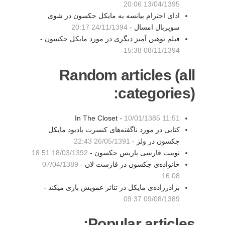
13/04/1395 20:06
ادای احترام بیانسه به مایکل جکسون در شوی
سوپربال امسال -
24/11/1394 20:17
فیلم توهین آمیز دیگری در مورد مایکل جکسون -
08/11/1394 15:38
Random articles (all
categories):
In The Closet -
10/01/1385 11:51
کتابی در مورد ناگفته‌های کنسرت یادبود مایکل
جکسون در ولز -
26/05/1391 22:43
توییت فارسی پاریس جکسون -
18/03/1392 18:51
خانواده‌ی جکسون در فارست لان -
07/04/1389
16:08
برادرزاده‌ی مایکل در تئاتر عمویش بازی میکند -
09/08/1389 09:37
Popular articles: