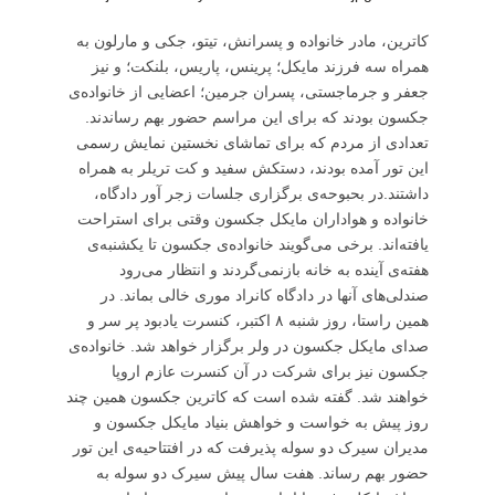
کاترین، مادر خانواده و پسرانش، تیتو، جکی و مارلون به
همراه سه فرزند مایکل؛ پرینس، پاریس، بلنکت؛ و نیز
جعفر و جرماجستی، پسران جرمین؛ اعضایی از خانواده‌ی
جکسون بودند که برای این مراسم حضور بهم رساندند.
تعدادی از مردم که برای تماشای نخستین نمایش رسمی
این تور آمده بودند، دستکش سفید و کت تریلر به همراه
داشتند.در بحبوحه‌ی برگزاری جلسات زجر آور دادگاه،
خانواده‌ و هواداران مایکل جکسون وقتی برای استراحت
یافته‌اند. برخی می‌گویند خانواده‌ی جکسون تا یکشنبه‌ی
هفته‌ی آینده به خانه بازنمی‌گردند و انتظار می‌رود
صندلی‌های آنها در دادگاه کانراد موری خالی بماند. در
همین راستا، روز شنبه ۸ اکتبر، کنسرت یادبود پر سر و
صدای مایکل جکسون در ولر برگزار خواهد شد. خانواده‌ی
جکسون نیز برای شرکت در آن کنسرت عازم اروپا
خواهند شد. گفته شده است که کاترین جکسون همین چند
روز پیش به خواست و خواهش بنیاد مایکل جکسون و
مدیران سیرک دو سوله پذیرفت که در افتتاحیه‌ی این تور
حضور بهم رساند. هفت سال پیش سیرک دو سوله به