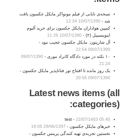
نسخه‌ی نایابی از فیلم مونواکر مایکل جکسون یافت
شد -
10/07/1390 12:34
کمپین هواداران مایکل جکسون برای خرید آلبوم
اینوینسیبل (۲) -
10/07/1390 11:26
آل شارپتون: مایکل جکسون عجیب نبود -
09/07/1390 22:54
۱۰ نکته در مورد دادگاه کانراد موری -
09/07/1390
21:24
یک روز مانده تا افتتاح تور فناناپذیر مایکل جکسون -
09/07/1390 20:55
Latest news items (all
categories):
test -
22/07/1403 05:45
خبرهای مایکل جکسون -
29/06/1397 19:05
نخستین تجربه‌ی تهیه کنندگی پرینس جکسون -