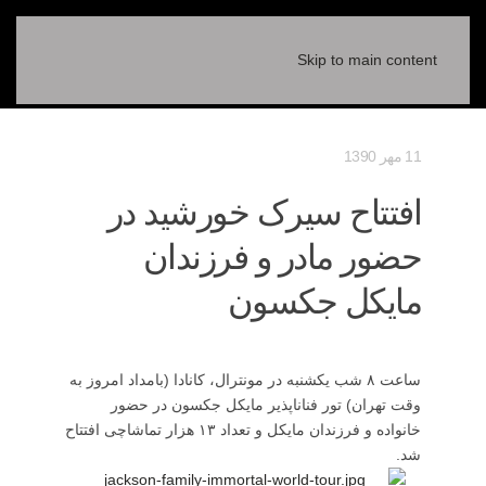
Skip to main content
11 مهر 1390
افتتاح سیرک خورشید در
حضور مادر و فرزندان
مایکل جکسون
ساعت ۸ شب یکشنبه در مونترال، کانادا (بامداد امروز به
وقت تهران) تور فناناپذیر مایکل جکسون در حضور
خانواده و فرزندان مایکل و تعداد ۱۳ هزار تماشاچی افتتاح
شد.