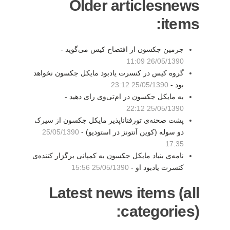
Older articlesnews
items:
جرمین جکسون از افتضاح کیس می‌گوید -
26/05/1390 11:09
گروه کیس در کنسرت یادبود مایکل جکسون نخواهد
بود -
25/05/1390 23:12
به مایکل جکسون در ام‌تی‌وی رای دهید -
25/05/1390 22:12
پشت صحنه‌ی تورفناناپذیر مایکل جکسون از سیرک
دو سوله (کوین آنتونز در استودیو) -
25/05/1390
17:35
نامه‌ی بنیاد مایکل جکسون به کمپانی برگزار کننده‌ی
کنسرت یادبود او -
25/05/1390 15:56
Latest news items (all
categories):