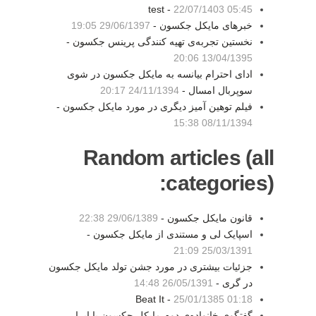
test -
22/07/1403 05:45
خبرهای مایکل جکسون -
29/06/1397 19:05
نخستین تجربه‌ی تهیه کنندگی پرینس جکسون -
13/04/1395 20:06
ادای احترام بیانسه به مایکل جکسون در شوی
سوپربال امسال -
24/11/1394 20:17
فیلم توهین آمیز دیگری در مورد مایکل جکسون -
08/11/1394 15:38
Random articles (all
categories):
قانون مایکل جکسون -
29/06/1389 22:38
اسپایک لی و مستندی از مایکل جکسون -
25/03/1391 21:09
جزئیات بیشتری در مورد جشن تولد مایکل جکسون
در گری -
26/05/1391 14:48
Beat It -
25/01/1385 01:18
گفتگوی خانواده‌ی دوم مایکل جکسون با اپرا -