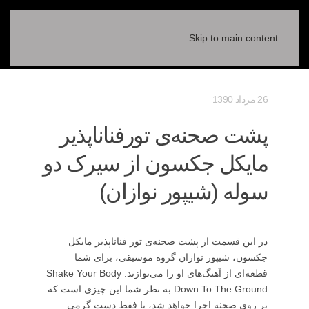
Skip to main content
26 مرداد 1390
پشت صحنه‌ی تورفناناپذیر
مایکل جکسون از سیرک دو
سوله (شیپور نوازان)
در این قسمت از پشت صحنه‌ی تور فناناپذیر مایکل
جکسون، شیپور نوازان گروه موسیقی، برای شما
قطعه‌ای از آهنگ‌های او را می‌نوازند: Shake Your Body
Down To The Ground به نظر شما این چیزی است که
بر روی صحنه اجرا خواهد شد، یا فقط دست گرمی