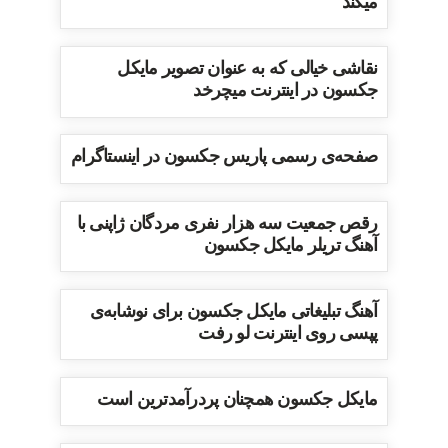
میکند
نقاشی خیالی که به عنوان تصویر مایکل
جکسون در اینترنت میچرخد
صفحه‌ی رسمی پاریس جکسون در اینستاگرام
رقص جمعیت سه هزار نفری مردگان ژاپنی با
آهنگ تریلر مایکل جکسون
آهنگ تبلیغاتی مایکل جکسون برای نوشابه‌ی
پپسی روی اینترنت لو رفت
مایکل جکسون همچنان پردرآمدترین است