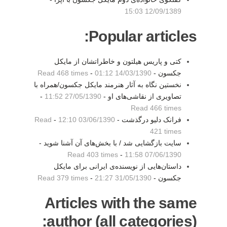
12/09/1389 15:03
Popular articles:
کتی و پاریس هیلتون و خاطراتشان از مایکل
جکسون -
14/03/1390 01:12
-
Read 468 times
نخستین نگاه به آثار هنرمند مایکل جکسون/همراه با
تصاویری از نقاشی‌های او -
27/05/1390 11:52
-
Read 466 times
فرانک دلیو درگذشت -
03/06/1390 12:10
-
Read
421 times
سایت بازگشایی شد / با بخش‌های آن آشنا شوید -
Read 403 times
-
07/06/1390 11:58
داستان‌هایی از نویسنده‌ی ایرانی برای مایکل
جکسون -
31/05/1390 21:27
-
Read 379 times
Articles with the same
author (all categories):