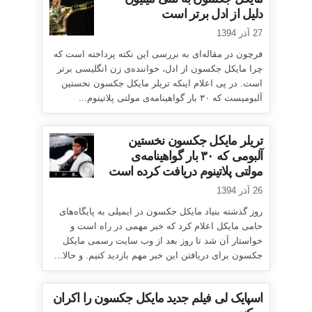
دلیل از ادل برتر است
27 آذر 1394
فرچون در مقاله‌ای به بررسی این نکته پرداخته است که
چرا مایکل جکسون از ادل، خواننده‌ی زن انگلیسی برتر
است. در پی اعلام اینکه تریلر مایکل جکسون نخستین
آلبومیست که ۳۰ بار گواهینامه‌ی مولتی پلاتینوم...
تریلر مایکل جکسون نخستین
آلبومی که ۳۰ بار گواهینامه‌ی
مولتی پلاتینوم دریافت کرده است
26 آذر 1394
روز گذشته بنیاد مایکل جکسون در ایمیلی به پایگاه‌های
حامی مایکل اعلام کرد که خبر مهمی در راه است و
خواستار آن شد تا روز بعد از وب سایت رسمی مایکل
جکسون برای دریافتن این خبر مهم بازدید کنیم. و حالا...
اسپایک لی فیلم جدید مایکل جکسون را اکران