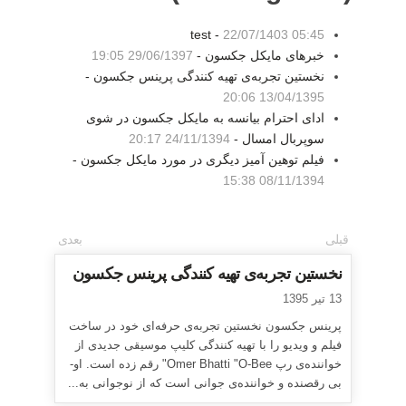
test -
22/07/1403 05:45
خبرهای مایکل جکسون -
29/06/1397 19:05
نخستین تجربه‌ی تهیه کنندگی پرینس جکسون -
13/04/1395 20:06
ادای احترام بیانسه به مایکل جکسون در شوی
سوپربال امسال -
24/11/1394 20:17
فیلم توهین آمیز دیگری در مورد مایکل جکسون -
08/11/1394 15:38
قبلی
بعدی
نخستین تجربه‌ی تهیه کنندگی پرینس جکسون
13 تیر 1395
پرینس جکسون نخستین تجربه‌ی حرفه‌ای خود در ساخت
فیلم و ویدیو را با تهیه کنندگی کلیپ موسیقی جدیدی از
خواننده‌ی رپ Omer Bhatti "O-Bee" رقم زده است. او-
بی رقصنده و خواننده‌ی جوانی است که از نوجوانی به...