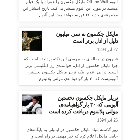
آلبوم Off the Wall مایکل جکسون را همراه با یک فیلم
مستند در مورد این آلبوم منتشر می‌کند. تاریخ انتشار این
مجموعه‌ی جدید ۲۶ فوریه خواهد بود. این آلبوم...
مایکل جکسون به سی میلیون
دلیل از ادل برتر است
27 آذر 1394
فرچون در مقاله‌ای به بررسی این نکته پرداخته است که
چرا مایکل جکسون از ادل، خواننده‌ی زن انگلیسی برتر
است. در پی اعلام اینکه تریلر مایکل جکسون نخستین
آلبومیست که ۳۰ بار گواهینامه‌ی مولتی پلاتینوم...
تریلر مایکل جکسون نخستین
آلبومی که ۳۰ بار گواهینامه‌ی
مولتی پلاتینوم دریافت کرده است
26 آذر 1394
روز گذشته بنیاد مایکل جکسون در ایمیلی به پایگاه‌های
حامی مایکل اعلام کرد که خبر مهمی در راه است و