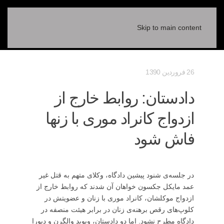
Skip to main content
26 فروردين 1390
دادستان: روابط خارج از
ازدواج کانراد موری با زنها
فاش شود
در جلسه‌ی شنود پیشین دادگاه، وکلای متهم به قتل غیر
عمد مایکل جکسون خواهان آن شدند که روابط خارج از
ازدواج موکلشان، کانراد موری با زنان و عضویتش در
کلوپ‌های رقص برهنه‌ی زنان در برابر هیئت منصفه در
دادگاه مطرح نشود. اما دو دادستان، ویوید والگرن و دبورا