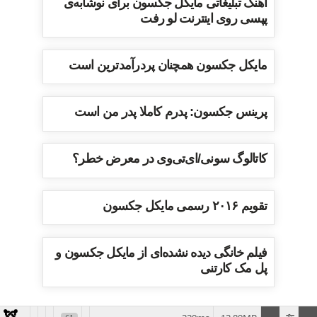
آهنگ تبلیغاتی مایکل جکسون برای نوشابه‌ی
پپسی روی اینترنت لو رفت
مایکل جکسون همچنان پردرآمدترین است
پرینس جکسون: پدرم کاملا پدر من است
کاتالوگ سونی/ای‌تی‌وی در معرض خطر؟
تقویم ۲۰۱۶ رسمی مایکل جکسون
فیلم خانگی دیده نشده‌ای از مایکل جکسون و
پل مک کارتنی