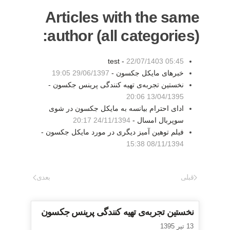
Articles with the same
author (all categories):
test -
22/07/1403 05:45
خبرهای مایکل جکسون -
29/06/1397 19:05
نخستین تجربه‌ی تهیه کنندگی پرینس جکسون -
13/04/1395 20:06
ادای احترام بیانسه به مایکل جکسون در شوی
سوپربال امسال -
24/11/1394 20:17
فیلم توهین آمیز دیگری در مورد مایکل جکسون -
08/11/1394 15:38
قبلی
بعدی
نخستین تجربه‌ی تهیه کنندگی پرینس جکسون
13 تیر 1395