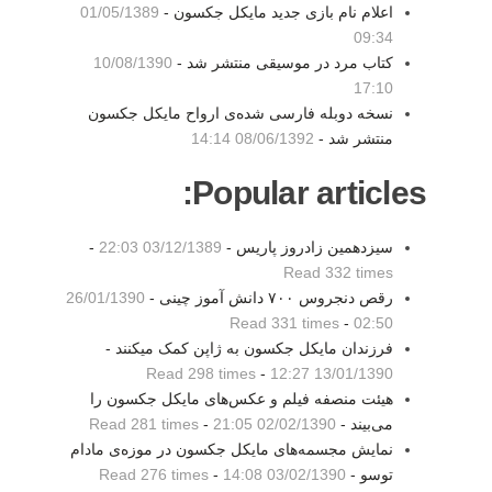
اعلام نام بازی جدید مایکل جکسون -
01/05/1389
09:34
کتاب مرد در موسیقی منتشر شد -
10/08/1390
17:10
نسخه دوبله فارسی شده‌ی ارواح مایکل جکسون
منتشر شد -
08/06/1392 14:14
Popular articles:
سیزدهمین زادروز پاریس -
03/12/1389 22:03
-
Read 332 times
رقص دنجروس ۷۰۰ دانش آموز چینی -
26/01/1390
Read 331 times
-
02:50
فرزندان مایکل جکسون به ژاپن کمک میکنند -
Read 298 times
-
13/01/1390 12:27
هیئت منصفه فیلم و عکس‌های مایکل جکسون را
می‌بیند -
02/02/1390 21:05
-
Read 281 times
نمایش مجسمه‌‌های مایکل جکسون در موزه‌ی مادام
توسو -
03/02/1390 14:08
-
Read 276 times