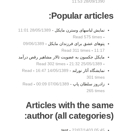
28/09/1390 11:53
Popular articles:
نمایش لباسهای وسترن مایکل -
28/05/1389 11:01
Read 575 times
-
پتوهای عشق برای فرزندان مایکل -
09/06/1389
Read 311 times
-
11:17
مایکل جکسون به عضویت تالار مشاهیر رقص درآمد
Read 302 times
-
25/05/1389 21:32
-
نمایشگاه آثار نورلند -
14/05/1389 16:47
-
Read
301 times
زادروز سلطان پاپ -
07/06/1389 00:09
-
Read
265 times
Articles with the same
author (all categories):
test -
22/07/1403 05:45