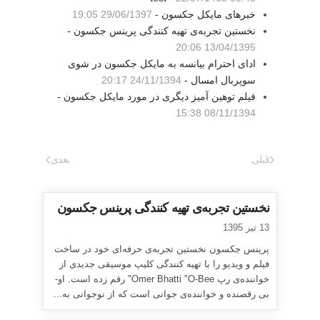
خبرهای مایکل جکسون -
29/06/1397 19:05
نخستین تجربه‌ی تهیه کنندگی پرینس جکسون -
13/04/1395 20:06
ادای احترام بیانسه به مایکل جکسون در شوی
سوپربال امسال -
24/11/1394 20:17
فیلم توهین آمیز دیگری در مورد مایکل جکسون -
08/11/1394 15:38
قبلی
بعدی
نخستین تجربه‌ی تهیه کنندگی پرینس جکسون
13 تیر 1395
پرینس جکسون نخستین تجربه‌ی حرفه‌ای خود در ساخت
فیلم و ویدیو را با تهیه کنندگی کلیپ موسیقی جدیدی از
خواننده‌ی رپ Omer Bhatti "O-Bee" رقم زده است. او-
بی رقصنده و خواننده‌ی جوانی است که از نوجوانی به...