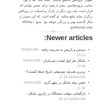
تمامی پروژه‌هایش، بیش از همه برای جشن تولدی که
قرار است چند روز دیگر در پارک پراسپکت در بروکلین
برگزار نماید تبلیغ میکند. او گفته است که این جشن از
سال گذشته بهتر و بزرگتر خواهد بود. منبع: eMJey /
gothamist.com
Newer articles:
پرینس و پاریس به مدرسه رفتند -
05/06/1389
18:14
مایکل نفر اول لیست سی‌ان‌ان -
04/06/1389
23:08
برترین هنرمند موسیقی تاریخ ضبط کیست؟ -
04/06/1389 11:16
جشن تولد مایکل در شهر گری -
04/06/1389
11:02
بازگشایی موقت سخنگاه در زادروز مایکل -
03/06/1389 09:15