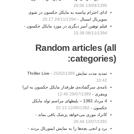
13/04/1395 20:06
ادای احترام بیانسه به مایکل جکسون در شوی
سوپربال امسال -
24/11/1394 20:17
فیلم توهین آمیز دیگری در مورد مایکل جکسون -
08/11/1394 15:38
Random articles (all
categories):
تمدید مدت نمایش Thriller Live -
25/02/1389
10:42
نامه‌ی سرگشاده‌ی طرفدار مایکل جکسون به اپرا
وینفری -
29/07/1389 12:40
4 مرداد 1382 – بليطهای مراسم تولد مايکل
جکسون -
12/05/1382 02:13
کانراد موری می‌خواهد پزشک باقی بماند -
13/07/1391 20:44
برد و انجی بچه‌ها را به نمایش ایمورتال بردند -