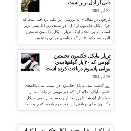
دلیل از ادل برتر است
27 آذر 1394
فرچون در مقاله‌ای به بررسی این نکته پرداخته است که
چرا مایکل جکسون از ادل، خواننده‌ی زن انگلیسی برتر
است. در پی اعلام اینکه تریلر مایکل جکسون نخستین
آلبومیست که ۳۰ بار گواهینامه‌ی مولتی پلاتینوم...
تریلر مایکل جکسون نخستین
آلبومی که ۳۰ بار گواهینامه‌ی
مولتی پلاتینوم دریافت کرده است
26 آذر 1394
روز گذشته بنیاد مایکل جکسون در ایمیلی به پایگاه‌های
حامی مایکل اعلام کرد که خبر مهمی در راه است و
خواستار آن شد تا روز بعد از وب سایت رسمی مایکل
جکسون برای دریافتن این خبر مهم بازدید کنیم. و حالا...
اسپایک لی فیلم جدید مایکل جکسون را اکران