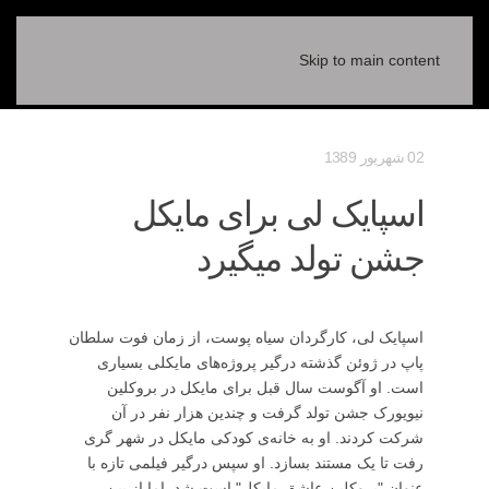
Skip to main content
02 شهریور 1389
اسپایک لی برای مایکل
جشن تولد میگیرد
اسپایک لی، کارگردان سیاه پوست، از زمان فوت سلطان
پاپ در ژوئن گذشته درگیر پروژه‌های مایکلی بسیاری
است. او آگوست سال قبل برای مایکل در بروکلین
نیویورک جشن تولد گرفت و چندین هزار نفر در آن
شرکت کردند. او به خانه‌ی کودکی مایکل در شهر گری
رفت تا یک مستند بسازد. او سپس درگیر فیلمی تازه با
عنوان "بروکلین عاشق مایکل" است شد. اما از بین