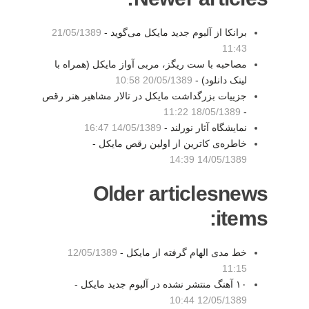
برانکا از آلبوم جدید مایکل می‌گوید -
21/05/1389
11:43
مصاحبه با ست ریگز، مربی آواز مایکل (همراه با
لینک دانلود) -
20/05/1389 10:58
جزییات بزرگداشت مایکل در تالار مشاهیر هنر رقص
18/05/1389 11:22
-
نمایشگاه آثار نورلند -
14/05/1389 16:47
خاطره‌ی کاترین از اولین رقص مایکل -
14/05/1389 14:39
Older articlesnews
items:
خط مدی الهام گرفته از مایکل -
12/05/1389
11:15
۱۰ آهنگ منتشر نشده در آلبوم جدید مایکل -
12/05/1389 10:44