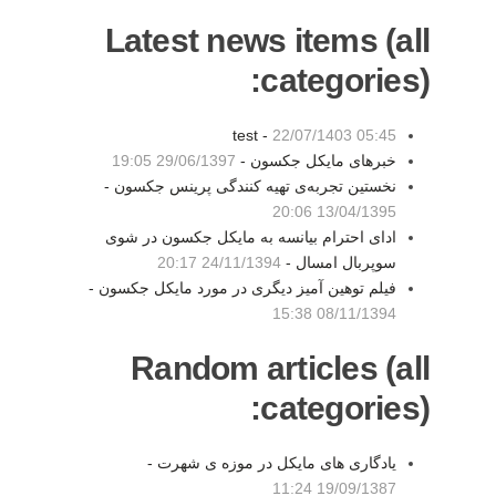
Latest news items (all
categories):
test -
22/07/1403 05:45
خبرهای مایکل جکسون -
29/06/1397 19:05
نخستین تجربه‌ی تهیه کنندگی پرینس جکسون -
13/04/1395 20:06
ادای احترام بیانسه به مایکل جکسون در شوی
سوپربال امسال -
24/11/1394 20:17
فیلم توهین آمیز دیگری در مورد مایکل جکسون -
08/11/1394 15:38
Random articles (all
categories):
یادگاری های مایکل در موزه ی شهرت -
19/09/1387 11:24