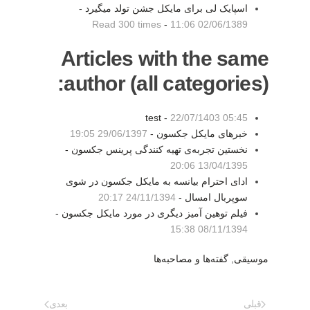
اسپایک لی برای مایکل جشن تولد میگیرد -
Read 300 times
-
02/06/1389 11:06
Articles with the same
author (all categories):
test -
22/07/1403 05:45
خبرهای مایکل جکسون -
29/06/1397 19:05
نخستین تجربه‌ی تهیه کنندگی پرینس جکسون -
13/04/1395 20:06
ادای احترام بیانسه به مایکل جکسون در شوی
سوپربال امسال -
24/11/1394 20:17
فیلم توهین آمیز دیگری در مورد مایکل جکسون -
08/11/1394 15:38
موسیقی
,
گفته‌ها و مصاحبه‌ها
قبلی
بعدی