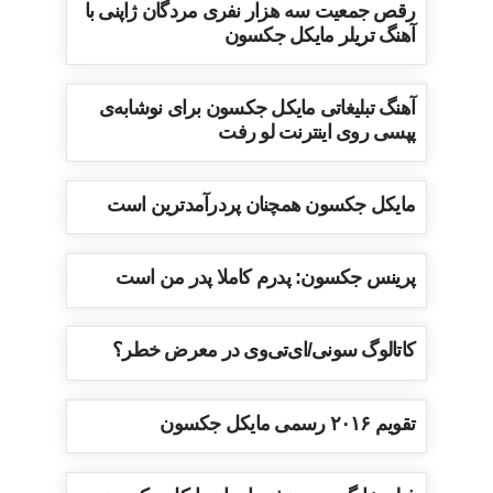
رقص جمعیت سه هزار نفری مردگان ژاپنی با
آهنگ تریلر مایکل جکسون
آهنگ تبلیغاتی مایکل جکسون برای نوشابه‌ی
پپسی روی اینترنت لو رفت
مایکل جکسون همچنان پردرآمدترین است
پرینس جکسون: پدرم کاملا پدر من است
کاتالوگ سونی/ای‌تی‌وی در معرض خطر؟
تقویم ۲۰۱۶ رسمی مایکل جکسون