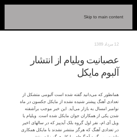
Skip to main content
12 مرداد 1389
عصبانیت ویلیام از انتشار
آلبوم مایکل
همانطور که می‌دانید گفته شده است آلبومی متشکل از
تعدادی آهنگ پیشتر شنیده نشده از مایکل جکسون در ماه
نوامبر امسال به بازار می‌آید. این خبر موجب برآشفته
شدن یکی از همکاران جوان مایکل شده است. ویلیام یا
ویل.آی.ام، نفر اول گروه بلک ‌آیدپیز که در سالهای اخیر
در تعدادی آهنگ که هرگز منتشر نشدند با مایکل همکاری
داشت، می‌گوید آهنگ‌های مایکل هرگز نباید منتشر