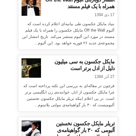
همراه با یک فیلم مستند
17 دی 1394
بنیاد مایکل جکسون طی بیانیه‌ای اعلام کرده است که
آلبوم Off the Wall مایکل جکسون را همراه با یک فیلم
مستند در مورد این آلبوم منتشر می‌کند. تاریخ انتشار این
مجموعه‌ی جدید ۲۶ فوریه خواهد بود. این آلبوم...
مایکل جکسون به سی میلیون
دلیل از ادل برتر است
27 آذر 1394
فرچون در مقاله‌ای به بررسی این نکته پرداخته است که
چرا مایکل جکسون از ادل، خواننده‌ی زن انگلیسی برتر
است. در پی اعلام اینکه تریلر مایکل جکسون نخستین
آلبومیست که ۳۰ بار گواهینامه‌ی مولتی پلاتینوم...
تریلر مایکل جکسون نخستین
آلبومی که ۳۰ بار گواهینامه‌ی