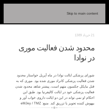
Skip to main content
21 خرداد 1389
محدود شدن فعالیت موری
در نوادا
شورای پزشکی ایالت نوادا در ماه آپریل خواستار محدود
شدن فعالیت پزشکی کانراد موری شده بود. موری که به
قتل مایکل جکسون متهم است، پیشتر شاهد محدود شدن
فعالیت پزشکی خود در ایالت کالیفرنیا بود. طبق این
احکام او نمی تواند در این دو ایالت داروی خواب آور و
بیهوش کننده تجویز یا تزریق کند. منبع: eMJey / TMZ