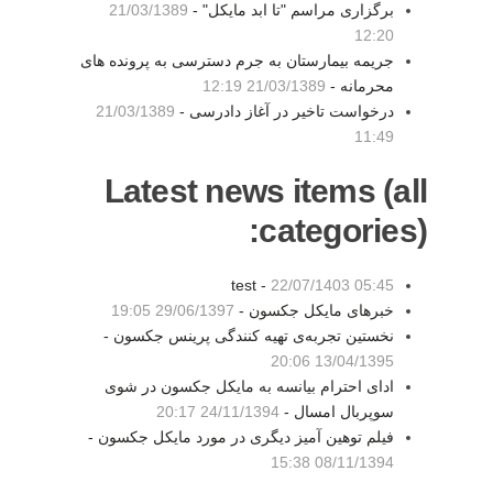
برگزاری مراسم "تا ابد مایکل" -
21/03/1389
12:20
جریمه بیمارستان به جرم دسترسی به پرونده های
محرمانه -
21/03/1389 12:19
درخواست تاخیر در آغاز دادرسی -
21/03/1389
11:49
Latest news items (all
categories):
test -
22/07/1403 05:45
خبرهای مایکل جکسون -
29/06/1397 19:05
نخستین تجربه‌ی تهیه کنندگی پرینس جکسون -
13/04/1395 20:06
ادای احترام بیانسه به مایکل جکسون در شوی
سوپربال امسال -
24/11/1394 20:17
فیلم توهین آمیز دیگری در مورد مایکل جکسون -
08/11/1394 15:38