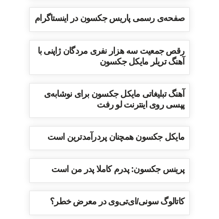
صفحه‌ی رسمی پاریس جکسون در اینستاگرام
رقص جمعیت سه هزار نفری مردگان ژاپنی با
آهنگ تریلر مایکل جکسون
آهنگ تبلیغاتی مایکل جکسون برای نوشابه‌ی
پپسی روی اینترنت لو رفت
مایکل جکسون همچنان پردرآمدترین است
پرینس جکسون: پدرم کاملا پدر من است
کاتالوگ سونی/ای‌تی‌وی در معرض خطر؟