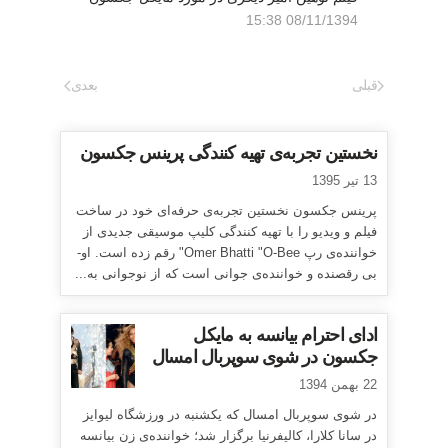
08/11/1394 15:38
قبلی
بعدی
نخستین تجربه‌ی تهیه کنندگی پرینس جکسون
13 تیر 1395
پرینس جکسون نخستین تجربه‌ی حرفه‌ای خود در ساخت
فیلم و ویدیو را با تهیه کنندگی کلیپ موسیقی جدیدی از
خواننده‌ی رپ Omer Bhatti "O-Bee" رقم زده است. او-
بی رقصنده و خواننده‌ی جوانی است که از نوجوانی به...
ادای احترام بیانسه به مایکل
جکسون در شوی سوپربال امسال
22 بهمن 1394
در شوی سوپربال امسال که یکشنبه در ورزشگاه لیوایز
در سانا کلارا، کالیفرنیا برگزار شد؛ خواننده‌ی زن بیانسه