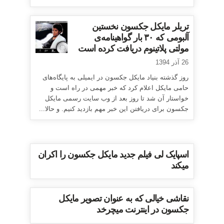
تریلر مایکل جکسون نخستین
آلبومی که ۳۰ بار گواهینامه‌ی
مولتی پلاتینوم دریافت کرده است
26 آذر 1394
روز گذشته بنیاد مایکل جکسون در ایمیلی به پایگاه‌های
حامی مایکل اعلام کرد که خبر مهمی در راه است و
خواستار آن شد تا روز بعد از وب سایت رسمی مایکل
جکسون برای دریافتن این خبر مهم بازدید کنیم. و حالا...
اسپایک لی فیلم جدید مایکل جکسون را اکران
میکند
نقاشی خیالی که به عنوان تصویر مایکل
جکسون در اینترنت میچرخد