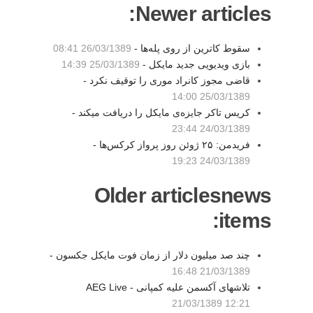
Newer articles:
سقوط کاترین از روی پله‌ها -
26/03/1389 08:41
بازی ویدیویی جدید مایکل -
25/03/1389 14:39
قاضی مجوز کانراد موری را توقیف نکرد -
25/03/1389 14:00
کریس تاکر جایزه‌ی مایکل را دریافت میکند -
24/03/1389 23:44
فریدمن: ۲۵ ژوئن روز پرواز کرکس‌ها -
24/03/1389 19:23
Older articlesnews
items:
چند صد میلیون دلار از زمان فوت مایکل جکسون -
21/03/1389 16:48
تلاشهای آکسمن علیه کمپانی AEG Live -
21/03/1389 12:21