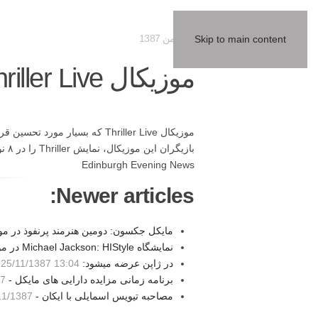
20 بهمن 1387
Skip to main content
موزیکال Thriller Live به ادینبورگ میرود
Edinburgh Evening News
Newer articles:
مایکل جکسون: دومین هنرمند پرنفوذ در م
نمایشگاه Michael Jackson: HIStyle در موزه ی گرمی -
در ژاپن عرضه میشود: Thriller Blue-Spec Version -
25/11/1387 13:04
برنامه زمانی مزایده دارایی های مایکل -
02
مصاحبه تیویس اسمایلی با ایکان -
/1387 00:12