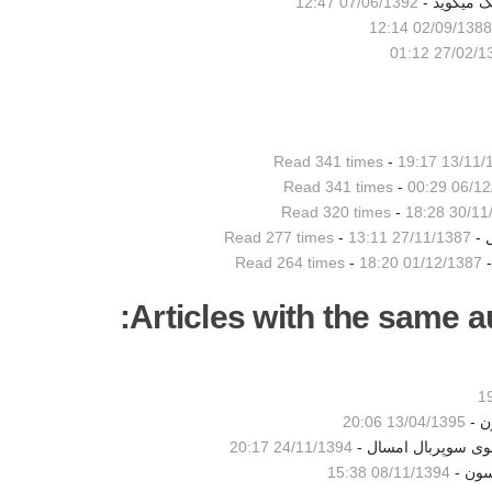
ک میگوید -
07/06/1392 12:47
02/09/1388 12:14
27/02/1392 
Read 341 times
-
13/11/1387
Read 341 times
-
06/12/13
Read 320 times
-
30/11/13
 -
27/11/1387 13:11
-
Read 277 times
Read 264 times
-
01/12/1387 18:20
Articles with the same au
ن -
13/04/1395 20:06
شوی سوپربال امسال -
24/11/1394 20:17
سون -
08/11/1394 15:38