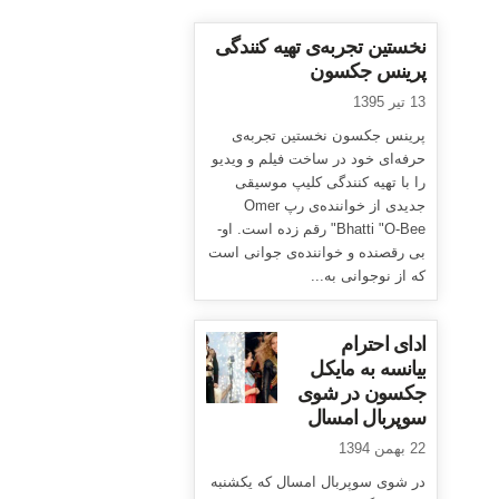
نخستین تجربه‌ی تهیه کنندگی
پرینس جکسون
13 تیر 1395
پرینس جکسون نخستین تجربه‌ی
حرفه‌ای خود در ساخت فیلم و ویدیو
را با تهیه کنندگی کلیپ موسیقی
جدیدی از خواننده‌ی رپ Omer
Bhatti "O-Bee" رقم زده است. او-
بی رقصنده و خواننده‌ی جوانی است
که از نوجوانی به...
ادای احترام
بیانسه به مایکل
جکسون در شوی
سوپربال امسال
22 بهمن 1394
در شوی سوپربال امسال که یکشنبه