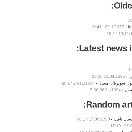
Olde
نا -
16/11/1387 10:41
13/11/1387
Latest news i
ن -
13/04/1395 20:06
شوی سوپربال امسال -
24/11/1394 20:17
سون -
08/11/1394 15:38
Random artic
 دست یافت -
17/08/1390 00:17
19/10/1