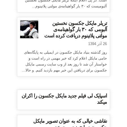
است. در پی اعلام اینکه تریلر مایکل جکسون نخستین
آلبومیست که ۳۰ بار گواهینامه‌ی مولتی پلاتینوم...
تریلر مایکل جکسون نخستین
آلبومی که ۳۰ بار گواهینامه‌ی
مولتی پلاتینوم دریافت کرده است
26 آذر 1394
روز گذشته بنیاد مایکل جکسون در ایمیلی به پایگاه‌های
حامی مایکل اعلام کرد که خبر مهمی در راه است و
خواستار آن شد تا روز بعد از وب سایت رسمی مایکل
جکسون برای دریافتن این خبر مهم بازدید کنیم. و حالا...
اسپایک لی فیلم جدید مایکل جکسون را اکران
میکند
نقاشی خیالی که به عنوان تصویر مایکل