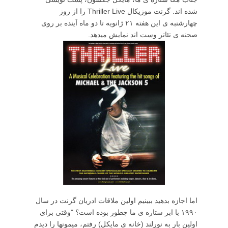
شده اند. گرنت موزیکال Thriller Live را از روز
چهارشنبه ی این هفته ۲۱ ژانویه تا دو ماه آینده بر روی
صحنه ی تئاتر وست اند نمایش میدهد.
اما اجازه بدهید ببینیم اولین ملاقات ادریان گرنت در سال
۱۹۹۰ با ابر ستاره ی ما چطور بوده است؟ "وقتی برای
اولین بار به نورلند (خانه ی مایکل) رفتم، میمونها را دیدم