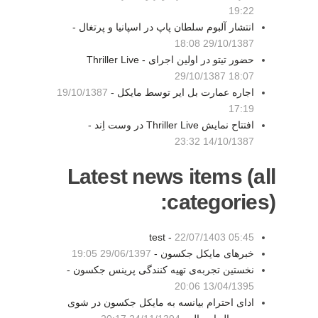
19:22
انتشار آلبوم سلطان پاپ در اسپانیا و پرتغال -
29/10/1387 18:08
حضور تیتو در اولین اجرای Thriller Live -
29/10/1387 18:07
اجاره عمارت بل ایر توسط مایکل -
19/10/1387
17:19
افتتاح نمایش Thriller Live در وست اِند -
14/10/1387 23:32
Latest news items (all
categories):
test -
22/07/1403 05:45
خبرهای مایکل جکسون -
29/06/1397 19:05
نخستین تجربه‌ی تهیه کنندگی پرینس جکسون -
13/04/1395 20:06
ادای احترام بیانسه به مایکل جکسون در شوی