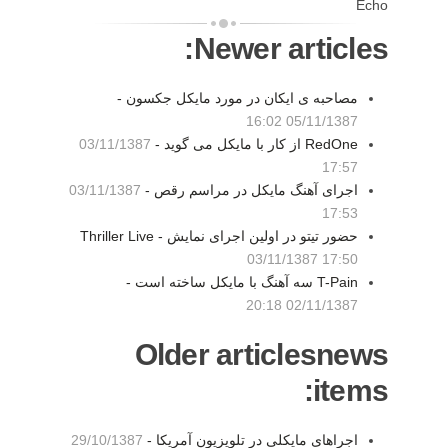
Echo
Newer articles:
مصاحبه ی ایکان در مورد مایکل جکسون -
05/11/1387 16:02
RedOne از کار با مایکل می گوید -
03/11/1387
17:57
اجرای آهنگ مایکل در مراسم رقص -
03/11/1387
17:53
حضور تیتو در اولین اجرای نمایش Thriller Live -
03/11/1387 17:50
T-Pain سه آهنگ با مایکل ساخته است -
02/11/1387 20:18
Older articlesnews
items:
اجراهای مایکلی در تلویزیون آمریکا -
29/10/1387