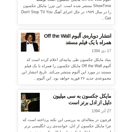
ShowTime منتشر شده است. این تیزر؛ مایکل جکسون
را در سال ۱۹۷۹ در حال اجرای آهنگ Don't Stop 'Til You
Get...
انتشار دوباره‌ی آلبوم Off the Wall
همراه با یک فیلم مستند
17 دی 1394
بنیاد مایکل جکسون طی بیانیه‌ای اعلام کرده است که
آلبوم Off the Wall مایکل جکسون را همراه با یک فیلم
مستند در مورد این آلبوم منتشر می‌کند. تاریخ انتشار این
مجموعه‌ی جدید ۲۶ فوریه خواهد بود. این آلبوم...
مایکل جکسون به سی میلیون
دلیل از ادل برتر است
27 آذر 1394
فرچون در مقاله‌ای به بررسی این نکته پرداخته است که
چرا مایکل جکسون از ادل، خواننده‌ی زن انگلیسی برتر