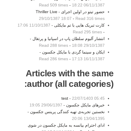
Read 509 times
-
06/11/1387 18:22
حضور تیتو در اولین اجرای Thriller Live -
29/10/1387 18:07
-
Read 316 times
کارت تبریک هایی با تم مایکلی -
11/10/1387 17:06
Read 295 times
-
انتشار آلبوم سلطان پاپ در اسپانیا و پرتغال -
Read 288 times
-
29/10/1387 18:08
ایکان و سینما گردی با مایکل جکسون -
Read 286 times
-
16/11/1387 17:13
Articles with the same
author (all categories):
test -
22/07/1403 05:45
خبرهای مایکل جکسون -
29/06/1397 19:05
نخستین تجربه‌ی تهیه کنندگی پرینس جکسون -
13/04/1395 20:06
ادای احترام بیانسه به مایکل جکسون در شوی