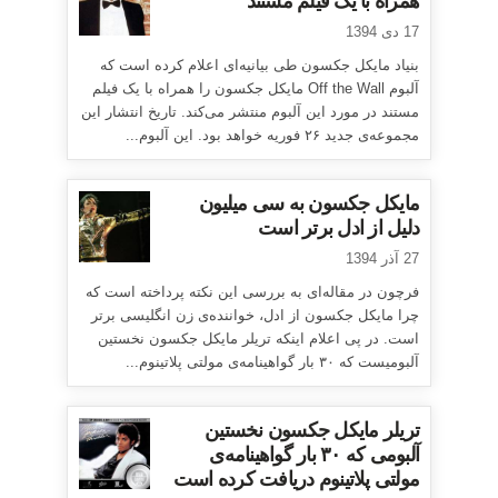
همراه با یک فیلم مستند
17 دی 1394
بنیاد مایکل جکسون طی بیانیه‌ای اعلام کرده است که
آلبوم Off the Wall مایکل جکسون را همراه با یک فیلم
مستند در مورد این آلبوم منتشر می‌کند. تاریخ انتشار این
مجموعه‌ی جدید ۲۶ فوریه خواهد بود. این آلبوم...
مایکل جکسون به سی میلیون
دلیل از ادل برتر است
27 آذر 1394
فرچون در مقاله‌ای به بررسی این نکته پرداخته است که
چرا مایکل جکسون از ادل، خواننده‌ی زن انگلیسی برتر
است. در پی اعلام اینکه تریلر مایکل جکسون نخستین
آلبومیست که ۳۰ بار گواهینامه‌ی مولتی پلاتینوم...
تریلر مایکل جکسون نخستین
آلبومی که ۳۰ بار گواهینامه‌ی
مولتی پلاتینوم دریافت کرده است