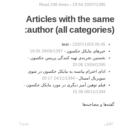
Read 246 times
-
20/07/1385 19:54
Articles with the same
author (all categories):
test -
22/07/1403 05:45
خبرهای مایکل جکسون -
29/06/1397 19:05
نخستین تجربه‌ی تهیه کنندگی پرینس جکسون -
13/04/1395 20:06
ادای احترام بیانسه به مایکل جکسون در شوی
سوپربال امسال -
24/11/1394 20:17
فیلم توهین آمیز دیگری در مورد مایکل جکسون -
08/11/1394 15:38
گفته‌ها و مصاحبه‌ها
قبلی
بعدی