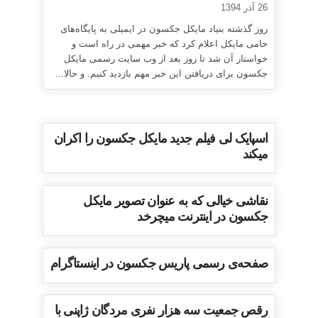
26 آذر 1394
روز گذشته بنیاد مایکل جکسون در ایمیلی به پایگاه‌های
حامی مایکل اعلام کرد که خبر مهمی در راه است و
خواستار آن شد تا روز بعد از وب سایت رسمی مایکل
جکسون برای دریافتن این خبر مهم بازدید کنیم. و حالا...
اسپایک لی فیلم جدید مایکل جکسون را اکران
میکند
نقاشی خیالی که به عنوان تصویر مایکل
جکسون در اینترنت میچرخد
صفحه‌ی رسمی پاریس جکسون در اینستاگرام
رقص جمعیت سه هزار نفری مردگان ژاپنی با