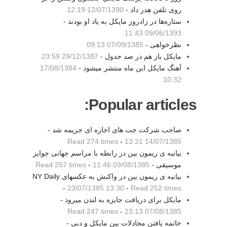
روی تلفن هدر داد -
12/07/1390 12:19
ستاره‌ها در زادروز مایکل به یاد او بودند -
09/06/1393 11:43
نظرخواهی -
07/09/1385 09:13
مایکل باز هم در صد جدول -
29/12/1387 23:59
آهنگ مايكل اين ماه منتشر ميشود -
17/08/1384
10:32
Popular articles:
صاحب شرکت جت های اجاره ای جریمه شد -
Read 274 times
-
14/07/1385 13:31
بیانیه ی ریمون بین در رابطه با مراسم جهانی جوایز
موسیقی -
09/08/1385 11:46
-
Read 257 times
بیانیه ی ریمون بین در واکنش به عکسهای NY Daily
-
23/07/1385 13:30
-
Read 252 times
مایکل برای دریافت جایزه به لندن میرود -
Read 247 times
-
07/08/1385 23:13
خاتمه یافتن مجادلات بین مایکل و دبی -