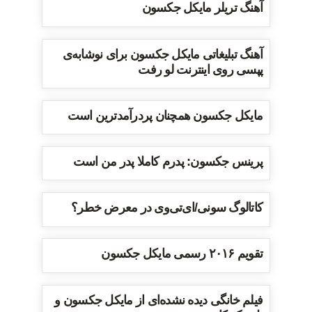
آهنگ تریلر مایکل جکسون
آهنگ تبلیغاتی مایکل جکسون برای نوشابه‌ی
پپسی روی اینترنت لو رفت
مایکل جکسون همچنان پردرآمدترین است
پرینس جکسون: پدرم کاملا پدر من است
کاتالوگ سونی/ای‌تی‌وی در معرض خطر؟
تقویم ۲۰۱۶ رسمی مایکل جکسون
فیلم خانگی دیده نشده‌ای از مایکل جکسون و