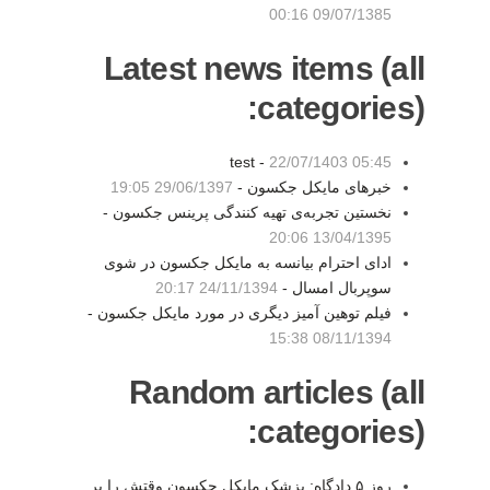
09/07/1385 00:16
Latest news items (all
categories):
test -
22/07/1403 05:45
خبرهای مایکل جکسون -
29/06/1397 19:05
نخستین تجربه‌ی تهیه کنندگی پرینس جکسون -
13/04/1395 20:06
ادای احترام بیانسه به مایکل جکسون در شوی
سوپربال امسال -
24/11/1394 20:17
فیلم توهین آمیز دیگری در مورد مایکل جکسون -
08/11/1394 15:38
Random articles (all
categories):
روز ۵ دادگاه: پزشک مایکل جکسون وقتش را بر