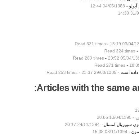
پولو -
04/06/1388 12:44
31/02/
Read 331 times
-
03/04/1385 1
Read 324 times
Read 289 times
-
05/04/1385 23
Read 271 times
-
 داده است -
29/03/1385 23:37
-
Read 253 times
Articles with the same au
ن -
13/04/1395 20:06
شوی سوپربال امسال -
24/11/1394 20:17
سون -
08/11/1394 15:38