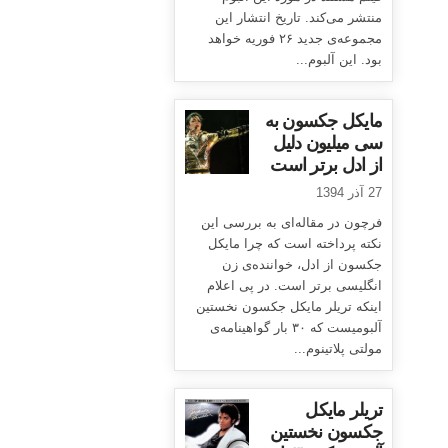
منتشر می‌کند. تاریخ انتشار این
مجموعه‌ی جدید ۲۶ فوریه خواهد
بود. این آلبوم...
مایکل جکسون به
سی میلیون دلیل
از ادل برتر است
27 آذر 1394
فرچون در مقاله‌ای به بررسی این
نکته پرداخته است که چرا مایکل
جکسون از ادل، خواننده‌ی زن
انگلیسی برتر است. در پی اعلام
اینکه تریلر مایکل جکسون نخستین
آلبومیست که ۳۰ بار گواهینامه‌ی
مولتی پلاتینوم...
تریلر مایکل
جکسون نخستین