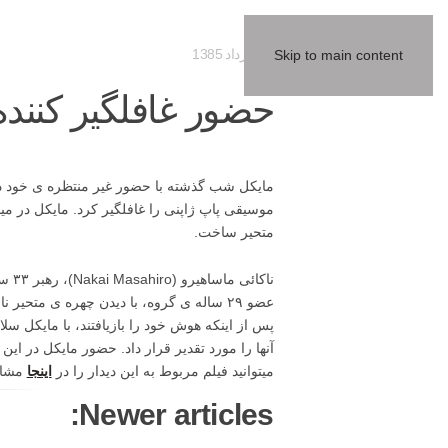
11 خرداد 1385
Skip to main content
حضور غافلگیر کننده ی ما
متحیر ساخت.
پس از اینکه هوش خود را بازیافتند، با مایکل سل
میتوانید فیلم مربوط به این دیدار را در
اینجا
مشاهده نما
Newer articles: