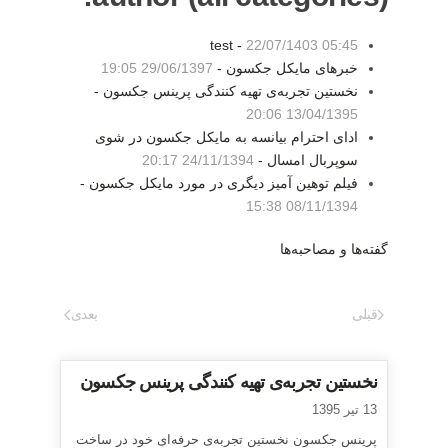
test -
22/07/1403 05:45
خبرهای مایکل جکسون -
29/06/1397 19:05
نخستین تجربه‌ی تهیه کنندگی پرینس جکسون -
13/04/1395 20:06
ادای احترام بیانسه به مایکل جکسون در شوی
سوپربال امسال -
24/11/1394 20:17
فیلم توهین آمیز دیگری در مورد مایکل جکسون -
08/11/1394 15:38
گفته‌ها و مصاحبه‌ها
قبلی
بعدی
نخستین تجربه‌ی تهیه کنندگی پرینس جکسون
13 تیر 1395
پرینس جکسون نخستین تجربه‌ی حرفه‌ای خود در ساخت