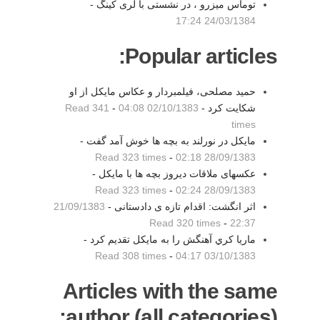
توماس ميزرو ، در نشستی با لری کينگ -
24/03/1384 17:24
Popular articles:
حمید مصلحی، فیلمبردار و عکاس مایکل از او
شکایت کرد -
02/10/1383 04:08
-
Read 341
times
مايكل در نورلند به بچه ها خوش آمد گفت -
Read 323 times
-
28/09/1383 02:18
عکسهای ملاقات دیروز بچه ها با مایکل -
Read 323 times
-
28/09/1383 02:24
اثر انگشت: اقدام تازه ی دادستانی -
21/09/1383
Read 320 times
-
22:37
ماريا كري آهنگش را به مايكل تقديم كرد -
Read 308 times
-
03/10/1383 04:17
Articles with the same
author (all categories):