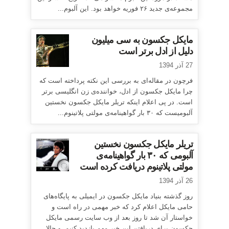
مجموعه‌ی جدید ۲۶ فوریه خواهد بود. این آلبوم...
مایکل جکسون به سی میلیون
دلیل از ادل برتر است
27 آذر 1394
فرچون در مقاله‌ای به بررسی این نکته پرداخته است که
چرا مایکل جکسون از ادل، خواننده‌ی زن انگلیسی برتر
است. در پی اعلام اینکه تریلر مایکل جکسون نخستین
آلبومیست که ۳۰ بار گواهینامه‌ی مولتی پلاتینوم...
تریلر مایکل جکسون نخستین
آلبومی که ۳۰ بار گواهینامه‌ی
مولتی پلاتینوم دریافت کرده است
26 آذر 1394
روز گذشته بنیاد مایکل جکسون در ایمیلی به پایگاه‌های
حامی مایکل اعلام کرد که خبر مهمی در راه است و
خواستار آن شد تا روز بعد از وب سایت رسمی مایکل
جکسون برای دریافتن این خبر مهم بازدید کنیم. و حالا...