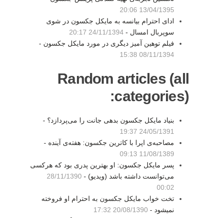
13/04/1395 20:06
ادای احترام بیانسه به مایکل جکسون در شوی
سوپربال امسال -
24/11/1394 20:17
فیلم توهین آمیز دیگری در مورد مایکل جکسون -
08/11/1394 15:38
Random articles (all
categories):
بنیاد مایکل جکسون بدهی جانت را می‌پردازد؟ -
24/05/1391 19:37
مصاحبه‌ی اپرا با کاترین جکسون: هفته‌ی آینده -
11/08/1389 09:13
پسر مایکل جکسون: او بهترین پدری بود که هرکسی
می‌توانست داشته باشد (ویدیو) -
28/11/1390
00:02
تخت خواب مایکل جکسون به احترام او فروخته
نمیشود -
20/08/1390 17:32