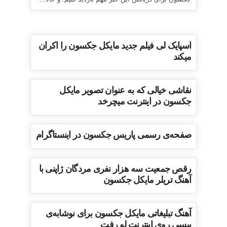
اسپایک لی فیلم جدید مایکل جکسون را اکران
میکند
نقاشی خیالی که به عنوان تصویر مایکل
جکسون در اینترنت میچرخد
صفحه‌ی رسمی پاریس جکسون در اینستاگرام
رقص جمعیت سه هزار نفری مردگان ژاپنی با
آهنگ تریلر مایکل جکسون
آهنگ تبلیغاتی مایکل جکسون برای نوشابه‌ی
پپسی روی اینترنت لو رفت