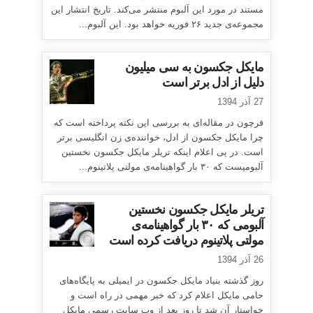
مستند در مورد این آلبوم منتشر می‌کند. تاریخ انتشار این
مجموعه‌ی جدید ۲۶ فوریه خواهد بود. این آلبوم...
مایکل جکسون به سی میلیون
دلیل از ادل برتر است
27 آذر 1394
فرچون در مقاله‌ای به بررسی این نکته پرداخته است که
چرا مایکل جکسون از ادل، خواننده‌ی زن انگلیسی برتر
است. در پی اعلام اینکه تریلر مایکل جکسون نخستین
آلبومیست که ۳۰ بار گواهینامه‌ی مولتی پلاتینوم...
تریلر مایکل جکسون نخستین
آلبومی که ۳۰ بار گواهینامه‌ی
مولتی پلاتینوم دریافت کرده است
26 آذر 1394
روز گذشته بنیاد مایکل جکسون در ایمیلی به پایگاه‌های
حامی مایکل اعلام کرد که خبر مهمی در راه است و
خواستار آن شد تا روز بعد از وب سایت رسمی مایکل