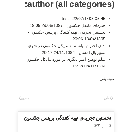
author (all categories):
test -
22/07/1403 05:45
خبرهای مایکل جکسون -
29/06/1397 19:05
نخستین تجربه‌ی تهیه کنندگی پرینس جکسون -
13/04/1395 20:06
ادای احترام بیانسه به مایکل جکسون در شوی
سوپربال امسال -
24/11/1394 20:17
فیلم توهین آمیز دیگری در مورد مایکل جکسون -
08/11/1394 15:38
موسیقی
قبلی
بعدی
نخستین تجربه‌ی تهیه کنندگی پرینس جکسون
13 تیر 1395