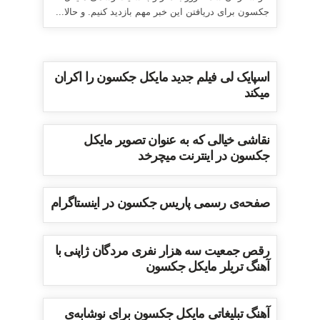
جکسون برای دریافتن این خبر مهم بازدید کنیم. و حالا...
اسپایک لی فیلم جدید مایکل جکسون را اکران
میکند
نقاشی خیالی که به عنوان تصویر مایکل
جکسون در اینترنت میچرخد
صفحه‌ی رسمی پاریس جکسون در اینستاگرام
رقص جمعیت سه هزار نفری مردگان ژاپنی با
آهنگ تریلر مایکل جکسون
آهنگ تبلیغاتی مایکل جکسون برای نوشابه‌ی