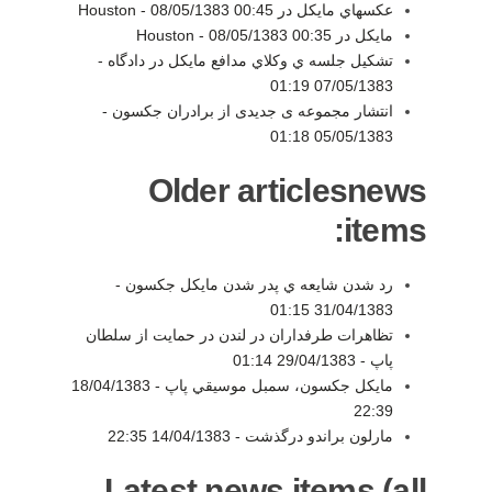
عكسهاي مايكل در Houston -
08/05/1383 00:45
مايكل در Houston -
08/05/1383 00:35
تشكيل جلسه ي وكلاي مدافع مايكل در دادگاه -
07/05/1383 01:19
انتشار مجموعه ی جدیدی از برادران جکسون -
05/05/1383 01:18
Older articlesnews
items:
رد شدن شايعه ي پدر شدن مايكل جكسون -
31/04/1383 01:15
تظاهرات طرفداران در لندن در حمايت از سلطان
پاپ -
29/04/1383 01:14
مايكل جكسون، سمبل موسيقي پاپ -
18/04/1383
22:39
مارلون براندو درگذشت -
14/04/1383 22:35
Latest news items (all