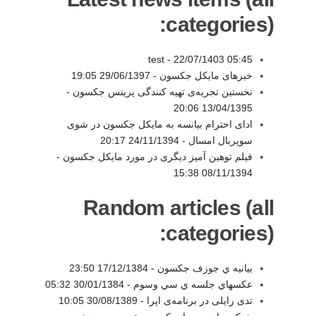
categories):
test -
22/07/1403 05:45
خبرهای مایکل جکسون -
29/06/1397 19:05
نخستین تجربه‌ی تهیه کنندگی پرینس جکسون -
13/04/1395 20:06
ادای احترام بیانسه به مایکل جکسون در شوی
سوپربال امسال -
24/11/1394 20:17
فیلم توهین آمیز دیگری در مورد مایکل جکسون -
08/11/1394 15:38
Random articles (all
categories):
بيانيه ي جوزف جكسون -
17/12/1384 23:50
عكسهاي جلسه ي سي وسوم -
30/01/1384 05:32
تدی رایلی در برنامه‌ی اپرا -
30/08/1389 10:05