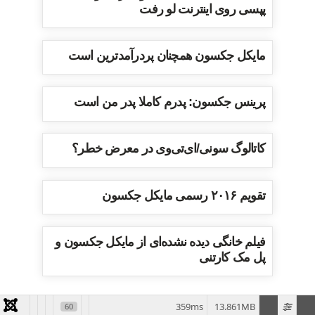
پپسی روی اینترنت لو رفت
مایکل جکسون همچنان پردرآمدترین است
پرینس جکسون: پدرم کاملا پدر من است
کاتالوگ سونی/ای‌تی‌وی در معرض خطر؟
تقویم ۲۰۱۶ رسمی مایکل جکسون
فیلم خانگی دیده نشده‌ای از مایکل جکسون و
پل مک کارتنی
359ms
13.861MB
60