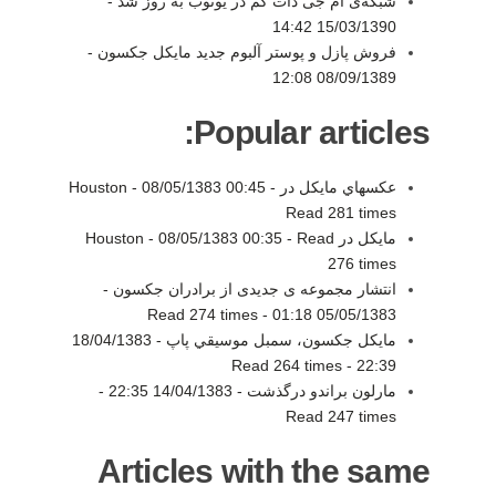
شبکه‌ی ام جی دات کم در یوتوب به روز شد -
15/03/1390 14:42
فروش پازل و پوستر آلبوم جدید مایکل جکسون -
08/09/1389 12:08
Popular articles:
عكسهاي مايكل در Houston -
-
08/05/1383 00:45
Read 281 times
مايكل در Houston -
Read
-
08/05/1383 00:35
276 times
انتشار مجموعه ی جدیدی از برادران جکسون -
Read 274 times
-
05/05/1383 01:18
مايكل جكسون، سمبل موسيقي پاپ -
18/04/1383
Read 264 times
-
22:39
مارلون براندو درگذشت -
14/04/1383 22:35
-
Read 247 times
Articles with the same