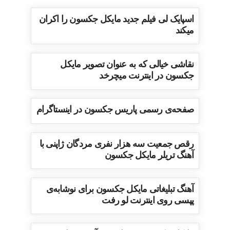
اسپایک لی فیلم جدید مایکل جکسون را اکران
میکند
نقاشی خیالی که به عنوان تصویر مایکل
جکسون در اینترنت میچرخد
صفحه‌ی رسمی پاریس جکسون در اینستاگرام
رقص جمعیت سه هزار نفری مردگان ژاپنی با
آهنگ تریلر مایکل جکسون
آهنگ تبلیغاتی مایکل جکسون برای نوشابه‌ی
پپسی روی اینترنت لو رفت