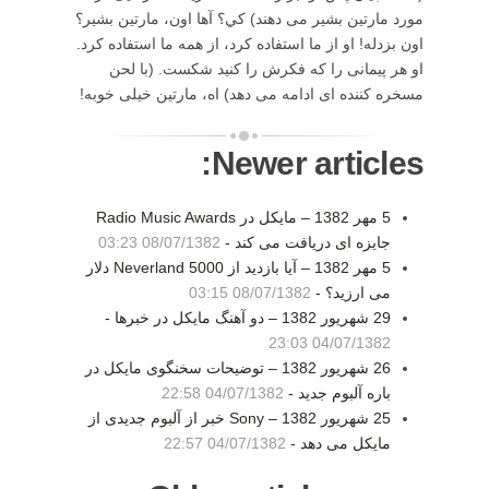
مورد مارتين بشير می دهند) کي؟ آها اون، مارتين بشير؟
اون بزدله! او از ما استفاده کرد، از همه ما استفاده کرد.
او هر پيمانی را که فکرش را کنيد شکست. (با لحن
مسخره کننده ای ادامه می دهد) اه، مارتين خيلی خوبه!
Newer articles:
5 مهر 1382 – مايکل در Radio Music Awards
جايزه ای دريافت می کند -
08/07/1382 03:23
5 مهر 1382 – آيا بازديد از Neverland 5000 دلار
می ارزيد؟ -
08/07/1382 03:15
29 شهريور 1382 – دو آهنگ مايکل در خبرها -
04/07/1382 23:03
26 شهريور 1382 – توضيحات سخنگوی مايکل در
باره آلبوم جديد -
04/07/1382 22:58
25 شهريور 1382 – Sony خبر از آلبوم جديدی از
مايکل می دهد -
04/07/1382 22:57