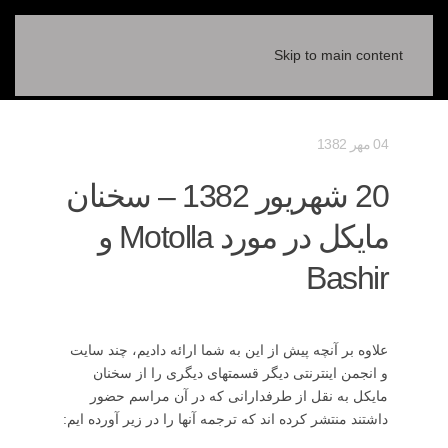
Skip to main content
04 مهر 1382
20 شهريور 1382 – سخنان
مايکل در مورد Motolla و
Bashir
علاوه بر آنچه پيش از اين به شما ارائه داديم، چند سايت
و انجمن اينترنتی ديگر قسمتهای ديگری را از سخنان
مايکل به نقل از طرفدارانی که در آن مراسم حضور
داشتند منتشر کرده اند که ترجمه آنها را در زير آورده ايم: