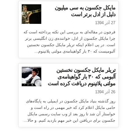
مایکل جکسون به سی میلیون
دلیل از ادل برتر است
27 آذر 1394
فرچون در مقاله‌ای به بررسی این نکته پرداخته است که
چرا مایکل جکسون از ادل، خواننده‌ی زن انگلیسی برتر
است. در پی اعلام اینکه تریلر مایکل جکسون نخستین
آلبومیست که ۳۰ بار گواهینامه‌ی مولتی پلاتینوم...
تریلر مایکل جکسون نخستین
آلبومی که ۳۰ بار گواهینامه‌ی
مولتی پلاتینوم دریافت کرده است
26 آذر 1394
روز گذشته بنیاد مایکل جکسون در ایمیلی به پایگاه‌های
حامی مایکل اعلام کرد که خبر مهمی در راه است و
خواستار آن شد تا روز بعد از وب سایت رسمی مایکل
جکسون برای دریافتن این خبر مهم بازدید کنیم. و حالا...