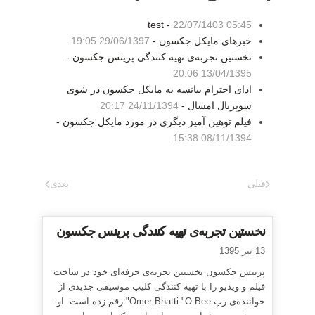
test -
22/07/1403 05:45
خبرهای مایکل جکسون -
29/06/1397 19:05
نخستین تجربه‌ی تهیه کنندگی پرینس جکسون -
13/04/1395 20:06
ادای احترام بیانسه به مایکل جکسون در شوی
سوپربال امسال -
24/11/1394 20:17
فیلم توهین آمیز دیگری در مورد مایکل جکسون -
08/11/1394 15:38
قبلی
بعدی
نخستین تجربه‌ی تهیه کنندگی پرینس جکسون
13 تیر 1395
پرینس جکسون نخستین تجربه‌ی حرفه‌ای خود در ساخت
فیلم و ویدیو را با تهیه کنندگی کلیپ موسیقی جدیدی از
خواننده‌ی رپ Omer Bhatti "O-Bee" رقم زده است. او-