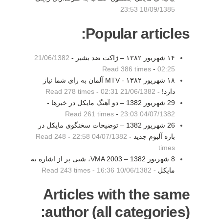
18/09/1385 23:53
Popular articles:
۱۴ شهریور ۱۳۸۲ – ژاکت ضد بشیر -
21/06/1382
Read 386 times
-
02:25
۱۸ شهریور ۱۳۸۲ - MTV آلمان به رای شما نیاز
دارد! -
21/06/1382 02:31
-
Read 278 times
29 شهريور 1382 – دو آهنگ مايکل در خبرها -
Read 261 times
-
04/07/1382 23:03
26 شهريور 1382 – توضيحات سخنگوی مايکل در
باره آلبوم جديد -
04/07/1382 22:58
-
Read 248
times
8 شهريور 1382 – VMA 2003، شبی پر از اشاره به
مايکل -
10/06/1382 16:36
-
Read 243 times
Articles with the same
author (all categories):