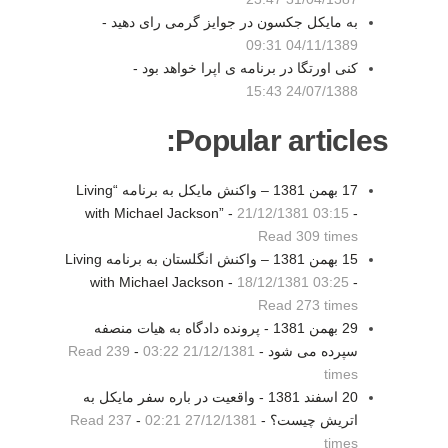
به مایکل جکسون در جوایز گرمی رای دهید -
04/11/1389 09:31
کنی اورتگا در برنامه ی اپرا خواهد بود -
24/07/1388 15:43
Popular articles:
17 بهمن 1381 – واكنش مايكل به برنامه “Living
with Michael Jackson” -
21/12/1381 03:15
-
Read 309 times
15 بهمن 1381 – واكنش انگلستان به برنامه Living
with Michael Jackson -
18/12/1381 03:25
-
Read 273 times
29 بهمن 1381 - پرونده دادگاه به هيات منصفه
سپرده می شود -
21/12/1381 03:22
-
Read 239
times
20 اسفند 1381 - واقعيت در باره سفر مايكل به
اتريش چيست؟ -
27/12/1381 02:21
-
Read 237
times