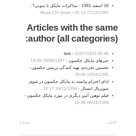
16 اسفند 1381 - مذاكرات مايكل با سونی؟ -
Read 237 times
-
27/12/1381 02:14
Articles with the same
author (all categories):
test -
22/07/1403 05:45
خبرهای مایکل جکسون -
29/06/1397 19:05
نخستین تجربه‌ی تهیه کنندگی پرینس جکسون -
13/04/1395 20:06
ادای احترام بیانسه به مایکل جکسون در شوی
سوپربال امسال -
24/11/1394 20:17
فیلم توهین آمیز دیگری در مورد مایکل جکسون -
08/11/1394 15:38
قبلی
بعدی