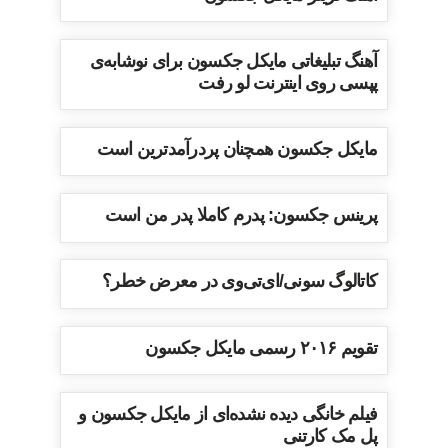
آهنگ تبلیغاتی مایکل جکسون برای نوشابه‌ی
پپسی روی اینترنت لو رفت
مایکل جکسون همچنان پردرآمدترین است
پرینس جکسون: پدرم کاملا پدر من است
کاتالوگ سونی/ای‌تی‌وی در معرض خطر؟
تقویم ۲۰۱۶ رسمی مایکل جکسون
فیلم خانگی دیده نشده‌ای از مایکل جکسون و
پل مک کارتنی