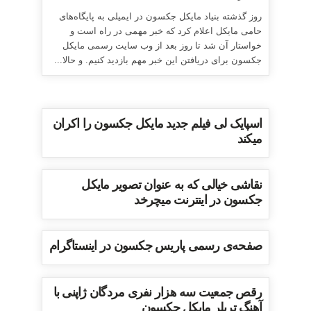
روز گذشته بنیاد مایکل جکسون در ایمیلی به پایگاه‌های
حامی مایکل اعلام کرد که خبر مهمی در راه است و
خواستار آن شد تا روز بعد از وب سایت رسمی مایکل
جکسون برای دریافتن این خبر مهم بازدید کنیم. و حالا...
اسپایک لی فیلم جدید مایکل جکسون را اکران
میکند
نقاشی خیالی که به عنوان تصویر مایکل
جکسون در اینترنت میچرخد
صفحه‌ی رسمی پاریس جکسون در اینستاگرام
رقص جمعیت سه هزار نفری مردگان ژاپنی با
آهنگ تریلر مایکل جکسون