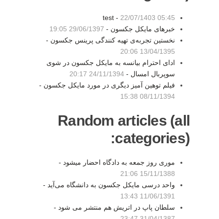
test -
22/07/1403 05:45
خبرهای مایکل جکسون -
29/06/1397 19:05
نخستین تجربه‌ی تهیه کنندگی پرینس جکسون -
13/04/1395 20:06
ادای احترام بیانسه به مایکل جکسون در شوی
سوپربال امسال -
24/11/1394 20:17
فیلم توهین آمیز دیگری در مورد مایکل جکسون -
08/11/1394 15:38
Random articles (all
categories):
موری روز جمعه به دادگاه احضار میشود -
15/11/1388 21:06
واحد درسی مایکل جکسون به دانشگاه‌ می‌آید -
11/06/1391 13:43
سلطان پاپ در اتریش هم منتشر می شود -
31/04/1387 23:47