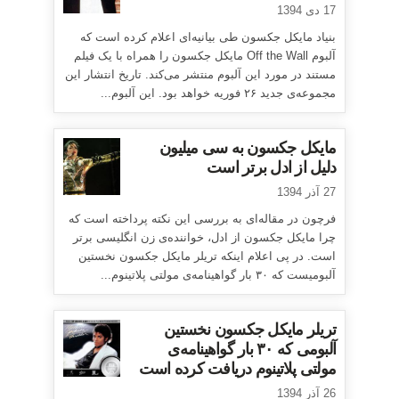
17 دی 1394
بنیاد مایکل جکسون طی بیانیه‌ای اعلام کرده است که
آلبوم Off the Wall مایکل جکسون را همراه با یک فیلم
مستند در مورد این آلبوم منتشر می‌کند. تاریخ انتشار این
مجموعه‌ی جدید ۲۶ فوریه خواهد بود. این آلبوم...
مایکل جکسون به سی میلیون
دلیل از ادل برتر است
27 آذر 1394
فرچون در مقاله‌ای به بررسی این نکته پرداخته است که
چرا مایکل جکسون از ادل، خواننده‌ی زن انگلیسی برتر
است. در پی اعلام اینکه تریلر مایکل جکسون نخستین
آلبومیست که ۳۰ بار گواهینامه‌ی مولتی پلاتینوم...
تریلر مایکل جکسون نخستین
آلبومی که ۳۰ بار گواهینامه‌ی
مولتی پلاتینوم دریافت کرده است
26 آذر 1394