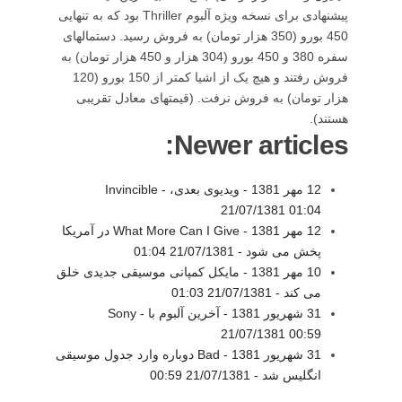
پيشنهادی برای نسخه ويژه آلبوم Thriller بود که به تنهايی
450 بورو (350 هزار تومان) به فروش رسيد. دستمالهای
سفره 380 و 450 بورو (304 هزار و 450 هزار تومان) به
فروش رفتند و هيچ يک از اشيا کمتر از 150 بورو (120
هزار تومان) به فروش نرفت. (قيمتهای معادل تقريبی
هستند).
Newer articles:
12 مهر 1381 - ویدیوی بعدی، Invincible -
21/07/1381 01:04
12 مهر 1381 - What More Can I Give در آمریکا
پخش می شود -
21/07/1381 01:04
10 مهر 1381 - مایکل کمپانی موسیقی جدیدی خلق
می کند -
21/07/1381 01:03
31 شهريور 1381 - آخرين آلبوم با Sony -
21/07/1381 00:59
31 شهريور 1381 - Bad دوباره وارد جدول موسيقی
انگليس شد -
21/07/1381 00:59