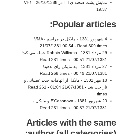
نمایش پشت صحنه ی TII در VH۱ -
26/10/1388
19:37
Popular articles:
4 شهريور 1381 - مايکل در مراسم VMA -
21/07/1381 00:54
-
Read 309 times
29 مرداد 1381 - Robbin Williams حمله می کند! -
Read 281 times
-
21/07/1381 00:51
27 مرداد 1381 - به مايکل رای بدهيد! -
Read 268 times
-
21/07/1381 00:49
18 مهر 1381 - مایکل از اتهامات جدید عصبانی و
ناراحت شد -
21/07/1381 01:04
-
Read 261
times
20 شهريور 1381 - E'Casonova و مايکل -
Read 261 times
-
21/07/1381 00:57
Articles with the same
author (all categories):