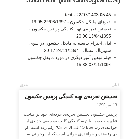
test -
22/07/1403 05:45
خبرهای مایکل جکسون -
29/06/1397 19:05
نخستین تجربه‌ی تهیه کنندگی پرینس جکسون -
13/04/1395 20:06
ادای احترام بیانسه به مایکل جکسون در شوی
سوپربال امسال -
24/11/1394 20:17
فیلم توهین آمیز دیگری در مورد مایکل جکسون -
08/11/1394 15:38
قبلی
بعدی
نخستین تجربه‌ی تهیه کنندگی پرینس جکسون
13 تیر 1395
پرینس جکسون نخستین تجربه‌ی حرفه‌ای خود در ساخت
فیلم و ویدیو را با تهیه کنندگی کلیپ موسیقی جدیدی از
خواننده‌ی رپ Omer Bhatti "O-Bee" رقم زده است. او-
بی رقصنده و خواننده‌ی جوانی است که از نوجوانی به...