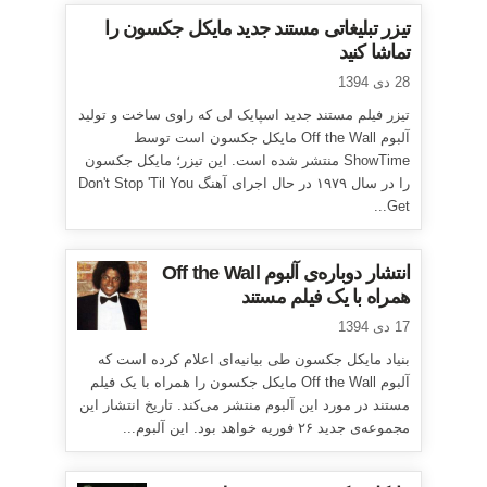
تیزر تبلیغاتی مستند جدید مایکل جکسون را
تماشا کنید
28 دی 1394
تیزر فیلم مستند جدید اسپایک لی که راوی ساخت و تولید
آلبوم Off the Wall مایکل جکسون است توسط
ShowTime منتشر شده است. این تیزر؛ مایکل جکسون
را در سال ۱۹۷۹ در حال اجرای آهنگ Don't Stop 'Til You
Get...
انتشار دوباره‌ی آلبوم Off the Wall
همراه با یک فیلم مستند
17 دی 1394
بنیاد مایکل جکسون طی بیانیه‌ای اعلام کرده است که
آلبوم Off the Wall مایکل جکسون را همراه با یک فیلم
مستند در مورد این آلبوم منتشر می‌کند. تاریخ انتشار این
مجموعه‌ی جدید ۲۶ فوریه خواهد بود. این آلبوم...