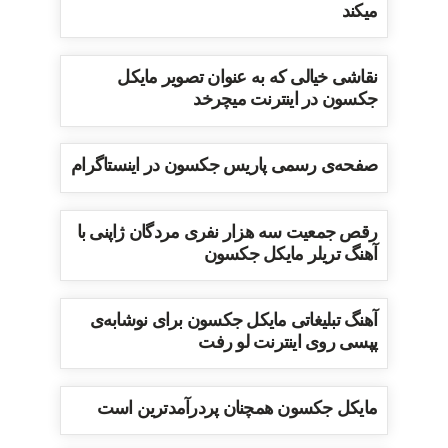
میکند
نقاشی خیالی که به عنوان تصویر مایکل
جکسون در اینترنت میچرخد
صفحه‌ی رسمی پاریس جکسون در اینستاگرام
رقص جمعیت سه هزار نفری مردگان ژاپنی با
آهنگ تریلر مایکل جکسون
آهنگ تبلیغاتی مایکل جکسون برای نوشابه‌ی
پپسی روی اینترنت لو رفت
مایکل جکسون همچنان پردرآمدترین است