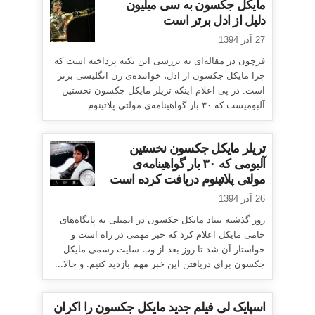
مایکل جکسون به سی میلیون
دلیل از ادل برتر است
27 آذر 1394
فرچون در مقاله‌ای به بررسی این نکته پرداخته است که
چرا مایکل جکسون از ادل، خواننده‌ی زن انگلیسی برتر
است. در پی اعلام اینکه تریلر مایکل جکسون نخستین
آلبومیست که ۳۰ بار گواهینامه‌ی مولتی پلاتینوم...
تریلر مایکل جکسون نخستین
آلبومی که ۳۰ بار گواهینامه‌ی
مولتی پلاتینوم دریافت کرده است
26 آذر 1394
روز گذشته بنیاد مایکل جکسون در ایمیلی به پایگاه‌های
حامی مایکل اعلام کرد که خبر مهمی در راه است و
خواستار آن شد تا روز بعد از وب سایت رسمی مایکل
جکسون برای دریافتن این خبر مهم بازدید کنیم. و حالا...
اسپایک لی فیلم جدید مایکل جکسون را اکران