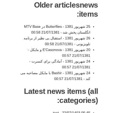
Older articlesnews
items:
25 شهريور 1381 - Butterflies در MTV Base
انگلستان پخش شد -
21/07/1381 00:58
26 شهريور 1381 - استقبال بی نظير از برنامه
تلويزيونی -
21/07/1381 00:58
20 شهريور 1381 - E'Casonova و مايکل -
21/07/1381 00:57
24 شهريور 1381 - آمادگی برای کنسرت -
21/07/1381 00:57
24 شهريور 1381 - Bashir با مايکل مصاحبه می
کند -
21/07/1381 00:57
Latest news items (all
categories):
test -
22/07/1403 05:45