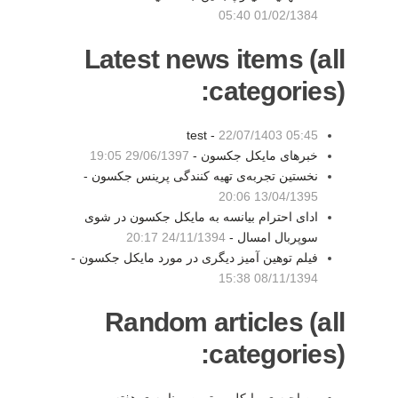
01/02/1384 05:40
Latest news items (all
categories):
test -
22/07/1403 05:45
خبرهای مایکل جکسون -
29/06/1397 19:05
نخستین تجربه‌ی تهیه کنندگی پرینس جکسون -
13/04/1395 20:06
ادای احترام بیانسه به مایکل جکسون در شوی
سوپربال امسال -
24/11/1394 20:17
فیلم توهین آمیز دیگری در مورد مایکل جکسون -
08/11/1394 15:38
Random articles (all
categories):