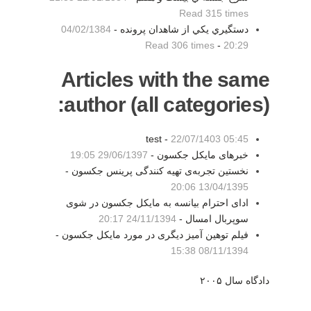
Read 315 times
دستگيري يكي از شاهدان پرونده -
04/02/1384
Read 306 times
-
20:29
Articles with the same
author (all categories):
test -
22/07/1403 05:45
خبرهای مایکل جکسون -
29/06/1397 19:05
نخستین تجربه‌ی تهیه کنندگی پرینس جکسون -
13/04/1395 20:06
ادای احترام بیانسه به مایکل جکسون در شوی
سوپربال امسال -
24/11/1394 20:17
فیلم توهین آمیز دیگری در مورد مایکل جکسون -
08/11/1394 15:38
دادگاه سال ۲۰۰۵