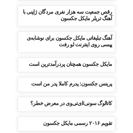
رقص جمعیت سه هزار نفری مردگان ژاپنی با
آهنگ تریلر مایکل جکسون
آهنگ تبلیغاتی مایکل جکسون برای نوشابه‌ی
پپسی روی اینترنت لو رفت
مایکل جکسون همچنان پردرآمدترین است
پرینس جکسون: پدرم کاملا پدر من است
کاتالوگ سونی/ای‌تی‌وی در معرض خطر؟
تقویم ۲۰۱۶ رسمی مایکل جکسون