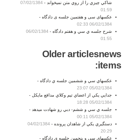
شاكي چيزي را از روي متن نميخواند -
07/02/1384
01:59
عکسهای سی و هفتمین جلسه ی دادگاه -
06/02/1384 02:33
شرح جلسه ي سي و هفتم دادگاه -
06/02/1384
01:55
Older articlesnews
items:
عكسهاي سي و ششمين جلسه ي دادگاه -
05/02/1384 23:07
جدايي يكي از اعضاي تيم وكلاي مدافع مايكل -
05/02/1384 18:28
جلسه ي سي و ششم- دبي رو شهادت ميدهد -
05/02/1384 00:11
دستگيري يكي از شاهدان پرونده -
04/02/1384
20:29
عكسهاي سي و پنجمين جلسه ي دادگاه -