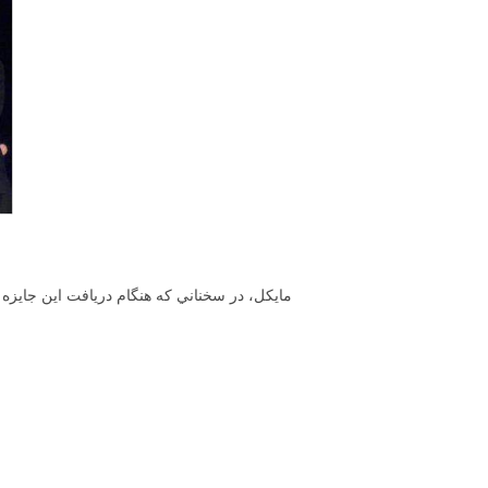
مايكل، در سخناني كه هنگام دريافت اين جايزه 