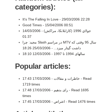
categories):
It's The Falling In Love -
29/03/2006 22:28
Good Times -
15/04/2006 00:51
جولاي 1996 (كازابلانكا، مراکش) -
14/03/2006
01:37
مجید: چرا Slash در مراسم MTV سال 95 وقتی که
داشت گیتار میزد... -
25/03/2006 18:26
سالهای 1994 تا 1997 -
12/03/2006 18:10
Popular articles:
Read
-
خاطرات و مقالات -
17/03/2006 17:43
1719 times
Read 1695
-
رای بدهیم -
17/03/2006 17:48
times
Read 1476 times
-
اعتراض -
17/03/2006 17:45