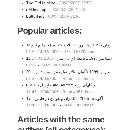
The Girl Is Mine -
29/03/2006 22:53
eMJey Logo -
30/03/2006 21:48
Butterflies -
03/04/2006 01:58
Popular articles:
14ژوئن 1995 ( هاليوود ، ايالات متحده ) - پرایم تایم
14/03/2006 01:52
-
-
Read 5820 times
12 سپتامبر 1997 ـ شبكه اي.بي.سي -
14/03/2006
01:24
-
Read 5801 times
20 مارس 1999 (آلمان، تالار سارلاند) - وتن داس -
14/03/2006 01:56
-
Read 5733 times
6 آپریل 2005 - eMJey.com و گلهای رز -
12/04/2006 11:46
-
Read 4053 times
17 آگوست 2005 - کامران و هومن در طپش -
12/04/2006 11:42
-
Read 3300 times
Articles with the same
author (all categories):