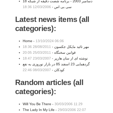
18 دسامبر 2003 - برنامه شصت دقیقه از شبکه
سی بی اس -
12/03/2006 18:36
Latest news items (all
categories):
Home -
13/10/2024 06:06
مهر تائید مایکل جکسون -
28/08/2011 18:36
قوانین سخنگاه -
25/03/2011 20:05
نوشته ای از سان هارپر -
23/03/2007 18:47
گردهمایی 23 اسفند 85 در بازار نوروزی به نفع
کودکان -
08/03/2007 22:46
Random articles (all
categories):
Will You Be There -
30/03/2006 11:29
The Lady In My Life -
29/03/2006 22:07