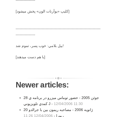
---------------
[كليپ «يوآرنات الون» پخش ميشود]
-----------------------------------------------------------------
---------------
بيل بلامي: خوب پسر، تموم شد!
[با هم دست ميدهند]
Newer articles:
28 جوئن 2005 - حضور توماس ميزرو در برنامه ي
12/04/2006 11:30
كمدي تلويزيوني J -
20 ژانویه 2006 - مصاحبه ریمون بین با جرالدو
ریورا -
12/04/2006 11:26