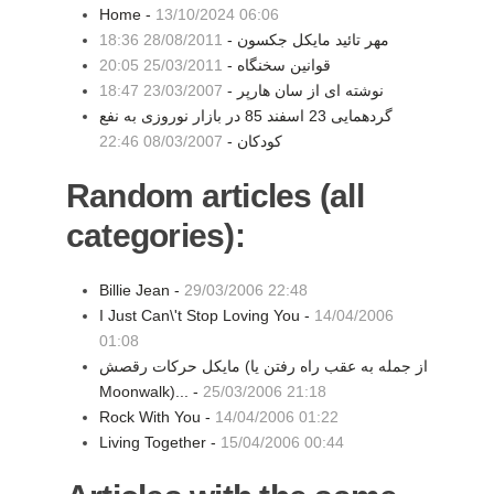
Home -
13/10/2024 06:06
مهر تائید مایکل جکسون -
28/08/2011 18:36
قوانین سخنگاه -
25/03/2011 20:05
نوشته ای از سان هارپر -
23/03/2007 18:47
گردهمایی 23 اسفند 85 در بازار نوروزی به نفع
کودکان -
08/03/2007 22:46
Random articles (all
categories):
Billie Jean -
29/03/2006 22:48
I Just Can\'t Stop Loving You -
14/04/2006
01:08
مايكل حركات رقصش (از جمله به عقب راه رفتن يا
Moonwalk)... -
25/03/2006 21:18
Rock With You -
14/04/2006 01:22
Living Together -
15/04/2006 00:44