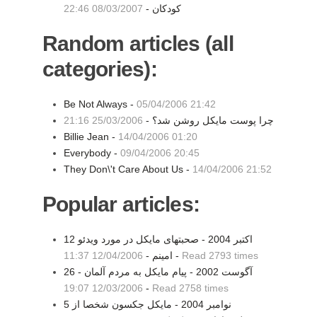
کودکان -
08/03/2007 22:46
Random articles (all
categories):
Be Not Always -
05/04/2006 21:42
چرا پوست مايكل روشن شد؟ -
25/03/2006 21:16
Billie Jean -
14/04/2006 01:20
Everybody -
09/04/2006 20:45
They Don\'t Care About Us -
14/04/2006 21:52
Popular articles:
12 اکتبر 2004 - صحبتهای مایکل در مورد ویدئو
Read 2793 times
-
امینم -
12/04/2006 11:37
26 آگوست 2002 - پيام مايکل به مردم آلمان -
12/03/2006 19:07
-
Read 2758 times
5 نوامبر 2004 - مايكل جكسون شخصا از