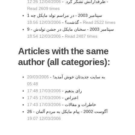
-
طرفدارانش تشكر كرد. -
12/04/2006 12:26
Read 2609 times
1 سپتامبر 2003 - در مراسم تولد مايکل چه
Read 2522 times
-
گذشت؟ -
12/03/2006 18:56
9 سپتامبر 2003 - سخنان مايکل در جشن تولدش -
12/03/2006 18:54
-
Read 2487 times
Articles with the same
author (all categories):
به سايت جديدتان خوش آمديد! -
20/03/2006
05:48
رای بدهیم -
17/03/2006 17:48
اعتراض -
17/03/2006 17:45
خاطرات و مقالات -
17/03/2006 17:43
26 آگوست 2002 - پيام مايکل به مردم آلمان -
12/03/2006 19:07