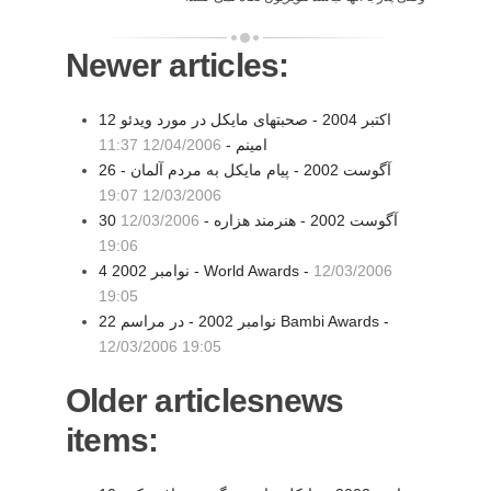
Newer articles:
12 اکتبر 2004 - صحبتهای مایکل در مورد ویدئو
امینم -
12/04/2006 11:37
26 آگوست 2002 - پيام مايکل به مردم آلمان -
12/03/2006 19:07
30 آگوست 2002 - هنرمند هزاره -
12/03/2006
19:06
12/03/2006
4 نوامبر 2002 - World Awards -
19:05
22 نوامبر 2002 - در مراسم Bambi Awards -
12/03/2006 19:05
Older articlesnews
items: