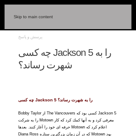
Skip to main content
پرسش و پاسخ
چه كسی Jackson 5 را به
شهرت رساند؟
چه كسی Jackson 5 را به شهرت رساند؟
Bobby Taylor از The Vancouvers كسی بود كه Jackson 5
را به شركت Motown معرفی كرد و به آنها كمك كرد كه كار
حرفه ای خود را آغاز كنند. بعدها Motown اعلام كرد كه
Diana Ross كه در آن زمان بزرگترين ستاره Motown بود