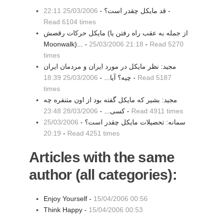
-
قد مايكل چقدر است؟ -
25/03/2006 22:11
Read 6104 times
مايكل حركات رقصش (از جمله به عقب راه رفتن يا
Moonwalk)... -
25/03/2006 21:18
-
Read 5270
times
مجيد: نظر مايكل در مورد ايران و مردمان ايران
Read 5187
-
چيه؟ آيا... -
25/03/2006 18:39
times
مجید: بشیر که مایکل گفته بود از اون متنفره چه
Read 4911 times
-
کسی... -
28/03/2006 23:48
سمانه: تحصيلات مايكل چقدر است؟ -
25/03/2006
20:19
-
Read 4251 times
Articles with the same
author (all categories):
Enjoy Yourself -
15/04/2006 00:56
Think Happy -
15/04/2006 00:53