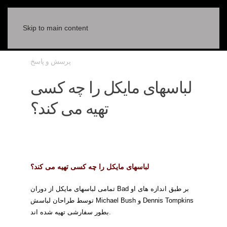
Skip to main content
پرسش و پاسخ
لباسهای مايكل را چه كسی
تهيه می كند؟
لباسهای مايكل را چه كسی تهيه می كند؟
تمامی لباسهای مايكل از دوران Bad بر طبق اندازه های او
توسط طراحان لباسش Michael Bush و Dennis Tompkins
بطور سفارشی تهيه شده اند.