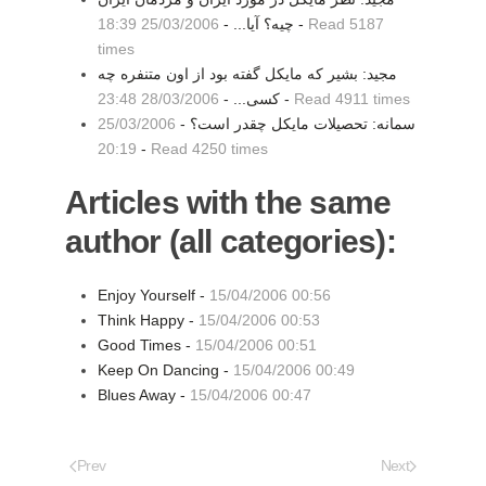
Read 5187
-
چيه؟ آيا... -
25/03/2006 18:39
times
مجید: بشیر که مایکل گفته بود از اون متنفره چه
Read 4911 times
-
کسی... -
28/03/2006 23:48
سمانه: تحصيلات مايكل چقدر است؟ -
25/03/2006
20:19
-
Read 4250 times
Articles with the same
author (all categories):
Enjoy Yourself -
15/04/2006 00:56
Think Happy -
15/04/2006 00:53
Good Times -
15/04/2006 00:51
Keep On Dancing -
15/04/2006 00:49
Blues Away -
15/04/2006 00:47
Prev
Next