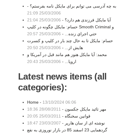
به چه آدرسی می توانم برای مايكل نامه بفرستم؟ -
25/03/2006 21:09
آيا مايكل فرزندی هم دارد؟ -
25/03/2006 21:04
حسام: مايكل چگونه در كليپ Smooth Criminal و
حتي اجراي زنده... -
25/03/2006 20:57
حسام: مايكل تا به حال چند بار در كليپ و كنسرت
هايش از... -
25/03/2006 20:50
محمد: آیا مایکل هنوز هم مانند قبل در آمریکا و
اروپا... -
25/03/2006 20:43
Latest news items (all
categories):
Home -
13/10/2024 06:06
مهر تائید مایکل جکسون -
28/08/2011 18:36
قوانین سخنگاه -
25/03/2011 20:05
نوشته ای از سان هارپر -
23/03/2007 18:47
گردهمایی 23 اسفند 85 در بازار نوروزی به نفع