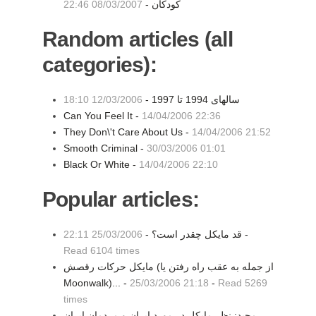
کودکان -
08/03/2007 22:46
Random articles (all
categories):
سالهای 1994 تا 1997 -
12/03/2006 18:10
Can You Feel It -
14/04/2006 22:36
They Don\'t Care About Us -
14/04/2006 21:52
Smooth Criminal -
30/03/2006 01:01
Black Or White -
14/04/2006 22:10
Popular articles:
-
قد مايكل چقدر است؟ -
25/03/2006 22:11
Read 6104 times
مايكل حركات رقصش (از جمله به عقب راه رفتن يا
Moonwalk)... -
25/03/2006 21:18
-
Read 5269
times
مجيد: نظر مايكل در مورد ايران و مردمان ايران