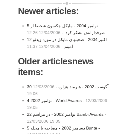
Newer articles:
5 نوامبر 2004 - مايكل جكسون شخصا از
طرفدارانش تشكر كرد. -
12/04/2006 12:26
12 اکتبر 2004 - صحبتهای مایکل در مورد ویدئو
امینم -
12/04/2006 11:37
Older articlesnews
items:
30 آگوست 2002 - هنرمند هزاره -
12/03/2006
19:06
12/03/2006
4 نوامبر 2002 - World Awards -
19:05
22 نوامبر 2002 - در مراسم Bambi Awards -
12/03/2006 19:05
5 دسامبر 2002 - مصاحبه با مجله Bunte -