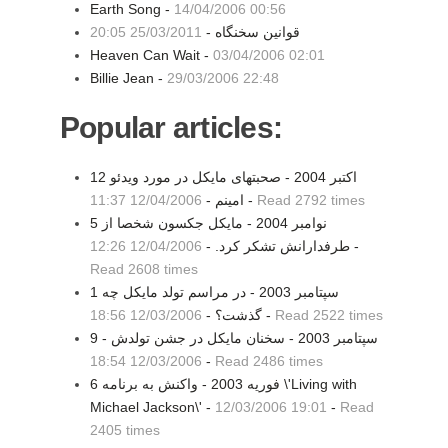
Earth Song -
14/04/2006 00:56
قوانین سخنگاه -
25/03/2011 20:05
Heaven Can Wait -
03/04/2006 02:01
Billie Jean -
29/03/2006 22:48
Popular articles:
12 اکتبر 2004 - صحبتهای مایکل در مورد ویدئو
Read 2792 times
-
امینم -
12/04/2006 11:37
5 نوامبر 2004 - مايكل جكسون شخصا از
-
طرفدارانش تشكر كرد. -
12/04/2006 12:26
Read 2608 times
1 سپتامبر 2003 - در مراسم تولد مايکل چه
Read 2522 times
-
گذشت؟ -
12/03/2006 18:56
9 سپتامبر 2003 - سخنان مايکل در جشن تولدش -
12/03/2006 18:54
-
Read 2486 times
6 فوریه 2003 - واکنش به برنامه \'Living with
Michael Jackson\' -
12/03/2006 19:01
-
Read
2405 times