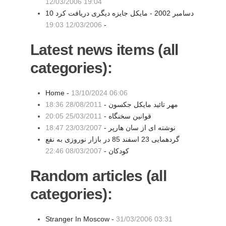
12/03/2006 19:04
10 دسامبر 2002 - مایکل جایزه دیگری دریافت کرد
12/03/2006 19:03
-
Latest news items (all
categories):
Home -
13/10/2024 06:06
مهر تائید مایکل جکسون -
28/08/2011 18:36
قوانین سخنگاه -
25/03/2011 20:05
نوشته ای از سان هارپر -
23/03/2007 18:47
گردهمایی 23 اسفند 85 در بازار نوروزی به نفع
کودکان -
08/03/2007 22:46
Random articles (all
categories):
Stranger In Moscow -
31/03/2006 03:31