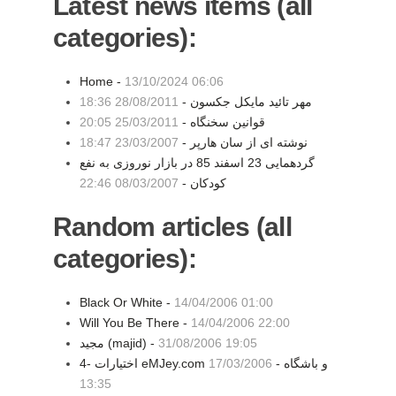
Latest news items (all
categories):
Home -
13/10/2024 06:06
مهر تائید مایکل جکسون -
28/08/2011 18:36
قوانین سخنگاه -
25/03/2011 20:05
نوشته ای از سان هارپر -
23/03/2007 18:47
گردهمایی 23 اسفند 85 در بازار نوروزی به نفع
کودکان -
08/03/2007 22:46
Random articles (all
categories):
Black Or White -
14/04/2006 01:00
Will You Be There -
14/04/2006 22:00
31/08/2006 19:05
مجيد (majid) -
4- اختیارات eMJey.com و باشگاه -
17/03/2006
13:35