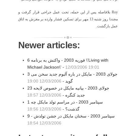
Roy
بلافاصله پس از اين حمله، تحت عمل جراحی قرار گرفت و
مجددا روز شنبه 13 مهر برای تسکين فشار وارده بر مغزش به اتاق
عمل بازگشت.
Newer articles:
6 فوریه 2003 - واکنش به برنامه \'Living with
Michael Jackson\' -
12/03/2006 19:01
3 جولای 2003 - مايکل در باره آلبوم جديد سخن می
گويد -
12/03/2006 19:00
23 جولای 2003 - بيانيه مايکل در خصوص لايحه
جديد کنگره -
12/03/2006 18:57
1 سپتامبر 2003 - در مراسم تولد مايکل چه
گذشت؟ -
12/03/2006 18:56
9 سپتامبر 2003 - سخنان مايکل در جشن تولدش -
12/03/2006 18:54