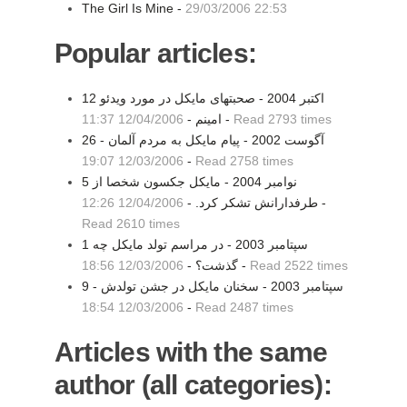
The Girl Is Mine -
29/03/2006 22:53
Popular articles:
12 اکتبر 2004 - صحبتهای مایکل در مورد ویدئو
Read 2793 times
-
امینم -
12/04/2006 11:37
26 آگوست 2002 - پيام مايکل به مردم آلمان -
12/03/2006 19:07
-
Read 2758 times
5 نوامبر 2004 - مايكل جكسون شخصا از
-
طرفدارانش تشكر كرد. -
12/04/2006 12:26
Read 2610 times
1 سپتامبر 2003 - در مراسم تولد مايکل چه
Read 2522 times
-
گذشت؟ -
12/03/2006 18:56
9 سپتامبر 2003 - سخنان مايکل در جشن تولدش -
12/03/2006 18:54
-
Read 2487 times
Articles with the same
author (all categories):