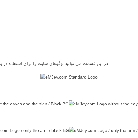
در اين قسمت مي توانيد لوگوهاي سايت را براي استفاده در وب سايت و يا وبلاگ خود مورد استفاده قرار دهيد .