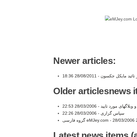
Newer articles:
28/08/2011 18:36
هر تائید مایکل جکسون
Older articlesnews 
28/03/2006 22:53
ا و وبلاگهای مورد تایید
28/03/2006 22:26
سپاس گزاری -
گروه فارسی eMJey.com -
28/03/2006 
Latest news items (a