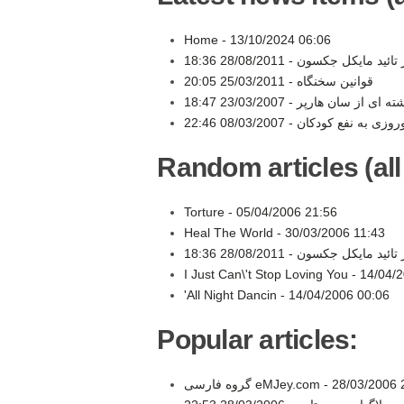
Home -
13/10/2024 06:06
28/08/2011 18:36
هر تائید مایکل جکسون
25/03/2011 20:05
قوانین سخنگاه -
23/03/2007 18:47
وشته ای از سان هارپر
08/03/2007 22:46
Random articles (all
Torture -
05/04/2006 21:56
Heal The World -
30/03/2006 11:43
28/08/2011 18:36
هر تائید مایکل جکسون
I Just Can\'t Stop Loving You -
14/04/
'All Night Dancin -
14/04/2006 00:06
Popular articles:
گروه فارسی eMJey.com -
28/03/2006 